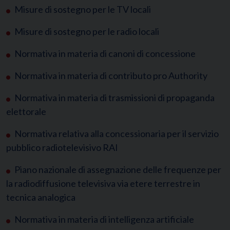
Misure di sostegno per le TV locali
Misure di sostegno per le radio locali
Normativa in materia di canoni di concessione
Normativa in materia di contributo pro Authority
Normativa in materia di trasmissioni di propaganda
elettorale
Normativa relativa alla concessionaria per il servizio
pubblico radiotelevisivo RAI
Piano nazionale di assegnazione delle frequenze per
la radiodiffusione televisiva via etere terrestre in
tecnica analogica
Normativa in materia di intelligenza artificiale