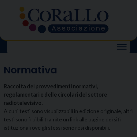
Skip
to
content
Normativa
Raccolta dei provvedimenti normativi,
regolamentari e delle circolari del settore
radiotelevisivo.
Alcuni testi sono visualizzabili in edizione originale, altri
testi sono fruibili tramite un link alle pagine dei siti
istituzionali ove gli stessi sono resi disponibili.