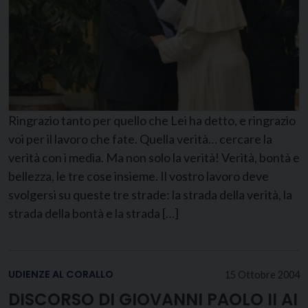
Ringrazio tanto per quello che Lei ha detto, e ringrazio
voi per il lavoro che fate. Quella verità… cercare la
verità con i media. Ma non solo la verità! Verità, bontà e
bellezza, le tre cose insieme. Il vostro lavoro deve
svolgersi su queste tre strade: la strada della verità, la
strada della bontà e la strada […]
UDIENZE AL CORALLO
15 Ottobre 2004
DISCORSO DI GIOVANNI PAOLO II AI