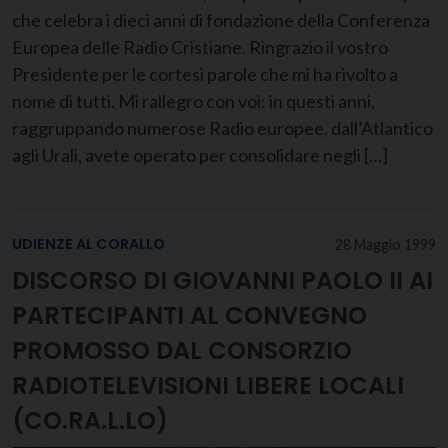
che celebra i dieci anni di fondazione della Conferenza
Europea delle Radio Cristiane. Ringrazio il vostro
Presidente per le cortesi parole che mi ha rivolto a
nome di tutti. Mi rallegro con voi: in questi anni,
raggruppando numerose Radio europee, dall’Atlantico
agli Urali, avete operato per consolidare negli […]
UDIENZE AL CORALLO
28 Maggio 1999
DISCORSO DI GIOVANNI PAOLO II AI
PARTECIPANTI AL CONVEGNO
PROMOSSO DAL CONSORZIO
RADIOTELEVISIONI LIBERE LOCALI
(CO.RA.L.LO)