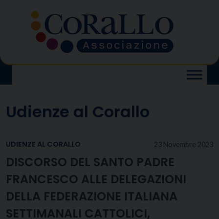
Skip
to
content
Udienze al Corallo
UDIENZE AL CORALLO
23 Novembre 2023
DISCORSO DEL SANTO PADRE
FRANCESCO ALLE DELEGAZIONI
DELLA FEDERAZIONE ITALIANA
SETTIMANALI CATTOLICI,