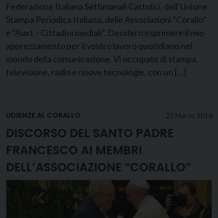
Federazione Italiana Settimanali Cattolici, dell’Unione
Stampa Periodica Italiana, delle Associazioni “Corallo”
e “Aiart – Cittadini mediali”. Desidero esprimere il mio
apprezzamento per il vostro lavoro quotidiano nel
mondo della comunicazione. Vi occupate di stampa,
televisione, radio e nuove tecnologie, con un […]
UDIENZE AL CORALLO
22 Marzo 2014
DISCORSO DEL SANTO PADRE
FRANCESCO AI MEMBRI
DELL’ASSOCIAZIONE “CORALLO”