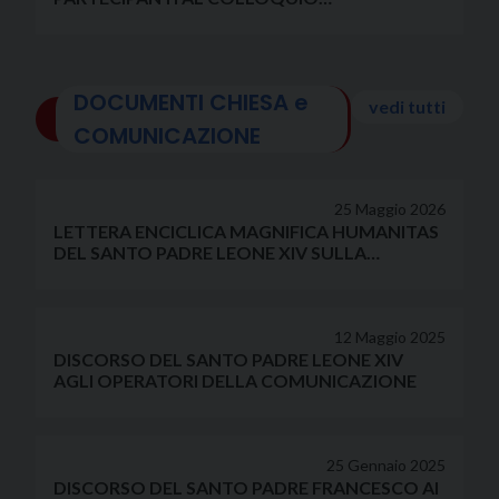
ORGANIZZATO IN OCCASIONE DEI 10 ANNI DI
FONDAZIONE DELLA CONFERENZA EUROPEA
DELLE RADIO CRISTIANE
DOCUMENTI CHIESA e
vedi tutti
COMUNICAZIONE
25 Maggio 2026
LETTERA ENCICLICA MAGNIFICA HUMANITAS
DEL SANTO PADRE LEONE XIV SULLA
CUSTODIA DELLA PERSONA UMANA NEL
TEMPO DELL’INTELLIGENZA ARTIFICIALE
12 Maggio 2025
DISCORSO DEL SANTO PADRE LEONE XIV
AGLI OPERATORI DELLA COMUNICAZIONE
25 Gennaio 2025
DISCORSO DEL SANTO PADRE FRANCESCO AI