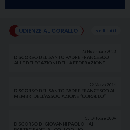
UDIENZE AL CORALLO
vedi tutti
23 Novembre 2023
DISCORSO DEL SANTO PADRE FRANCESCO
ALLE DELEGAZIONI DELLA FEDERAZIONE
ITALIANA SETTIMANALI CATTOLICI,
DELL’UNIONE STAMPA PERIODICA ITALIANA,
DELLE ASSOCIAZIONI “CORALLO” E “AIART –
CITTADINI MEDIALI”
22 Marzo 2014
DISCORSO DEL SANTO PADRE FRANCESCO AI
MEMBRI DELL’ASSOCIAZIONE “CORALLO”
15 Ottobre 2004
DISCORSO DI GIOVANNI PAOLO II AI
PARTECIPANTI AL COLLOQUIO