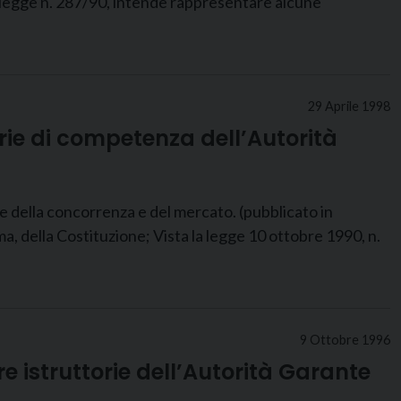
a legge n. 287/90, intende rappresentare alcune
29 Aprile 1998
orie di competenza dell’Autorità
 della concorrenza e del mercato. (pubblicato in
della Costituzione; Vista la legge 10 ottobre 1990, n.
9 Ottobre 1996
e istruttorie dell’Autorità Garante