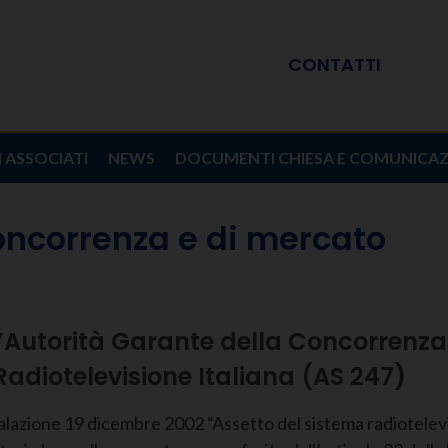
CONTATTI
I ASSOCIATI
NEWS
DOCUMENTI CHIESA E COMUNICA
oncorrenza e di mercato
’Autorità Garante della Concorrenza 
 Radiotelevisione Italiana (AS 247)
azione 19 dicembre 2002 “Assetto del sistema radiotelevisi