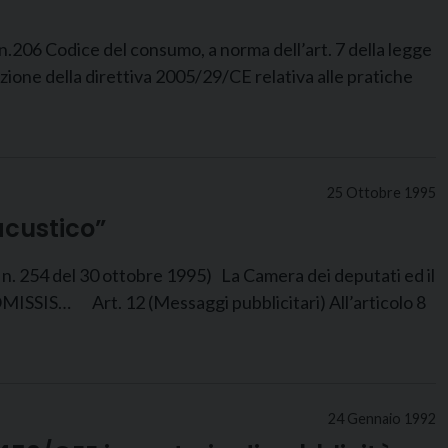
n.206 Codice del consumo, a norma dell’art. 7 della legge
zione della direttiva 2005/29/CE relativa alle pratiche
25 Ottobre 1995
acustico”
 n. 254 del 30 ottobre 1995) La Camera dei deputati ed il
SIS… Art. 12 (Messaggi pubblicitari) All’articolo 8
24 Gennaio 1992