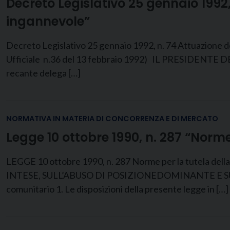
Decreto Legislativo 25 gennaio 1992,
ingannevole”
Decreto Legislativo 25 gennaio 1992, n. 74 Attuazione d
Ufficiale n.36 del 13 febbraio 1992) IL PRESIDENTE DELL
recante delega […]
NORMATIVA IN MATERIA DI CONCORRENZA E DI MERCATO
Legge 10 ottobre 1990, n. 287 “Norm
LEGGE 10 ottobre 1990, n. 287 Norme per la tutela del
INTESE, SULL’ABUSO DI POSIZIONEDOMINANTE E SULLE
comunitario 1. Le disposizioni della presente legge in […]