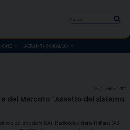
Ricerca
per:
ZIONE
AERANTI-CORALLO
18 Dicembre 2002
e del Mercato “Assetto del sistema
vo e della società RAI- Radiotelevisione Italiana (AS