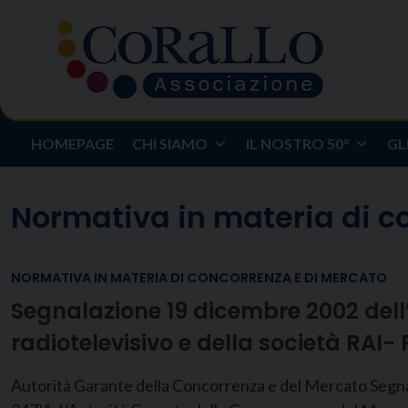
Skip
to
content
HOMEPAGE
CHI SIAMO
IL NOSTRO 50°
GL
Normativa in materia di c
NORMATIVA IN MATERIA DI CONCORRENZA E DI MERCATO
Segnalazione 19 dicembre 2002 dell
radiotelevisivo e della società RAI-
Autorità Garante della Concorrenza e del Mercato Segnal