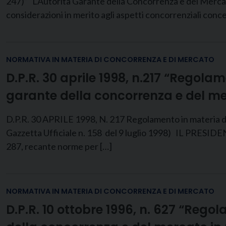
247)” L’Autorità Garante della Concorrenza e del Mercato
considerazioni in merito agli aspetti concorrenziali conce
NORMATIVA IN MATERIA DI CONCORRENZA E DI MERCATO
D.P.R. 30 aprile 1998, n.217 “Regola
garante della concorrenza e del m
D.P.R. 30 APRILE 1998, N. 217 Regolamento in materia di
Gazzetta Ufficiale n. 158 del 9 luglio 1998) IL PRESID
287, recante norme per […]
NORMATIVA IN MATERIA DI CONCORRENZA E DI MERCATO
D.P.R. 10 ottobre 1996, n. 627 “Reg