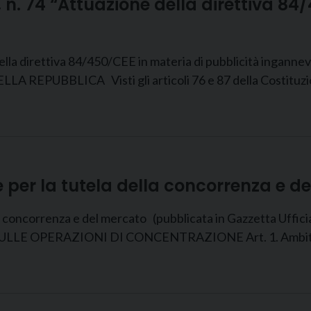
 n. 74 “Attuazione della direttiva 84
ella direttiva 84/450/CEE in materia di pubblicità inganne
A REPUBBLICA Visti gli articoli 76 e 87 della Costituzione
e per la tutela della concorrenza e d
la concorrenza e del mercato (pubblicata in Gazzetta Uf
 OPERAZIONI DI CONCENTRAZIONE Art. 1. Ambito di a