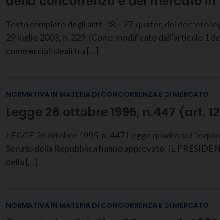
della concorrenza e del mercato in
Testo completo degli artt. 18 – 27-quater, del decreto l
29 luglio 2003, n. 229. (Come modificato dall’articolo 1 
commerciali sleali tra […]
NORMATIVA IN MATERIA DI CONCORRENZA E DI MERCATO
Legge 26 ottobre 1995, n.447 (art. 
LEGGE 26 ottobre 1995, n. 447 Legge quadro sull’inquinam
Senato della Repubblica hanno approvato; IL PRESIDE
della […]
NORMATIVA IN MATERIA DI CONCORRENZA E DI MERCATO