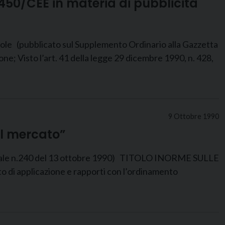
/450/CEE in materia di pubblicità
vole (pubblicato sul Supplemento Ordinario alla Gazzetta
; Visto l’art. 41 della legge 29 dicembre 1990, n. 428,
9 Ottobre 1990
el mercato”
ficiale n.240 del 13 ottobre 1990) TITOLO INORME SULLE
pplicazione e rapporti con l’ordinamento