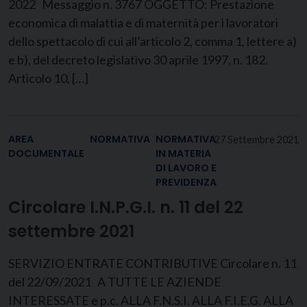
2022 Messaggio n. 3767 OGGETTO: Prestazione
economica di malattia e di maternità per i lavoratori
dello spettacolo di cui all’articolo 2, comma 1, lettere a)
e b), del decreto legislativo 30 aprile 1997, n. 182.
Articolo 10, […]
AREA
NORMATIVA
NORMATIVA
27 Settembre 2021
DOCUMENTALE
IN MATERIA
DI LAVORO E
PREVIDENZA
Circolare I.N.P.G.I. n. 11 del 22
settembre 2021
SERVIZIO ENTRATE CONTRIBUTIVE Circolare n. 11
del 22/09/2021 A TUTTE LE AZIENDE
INTERESSATE e p.c. ALLA F.N.S.I. ALLA F.I.E.G. ALLA