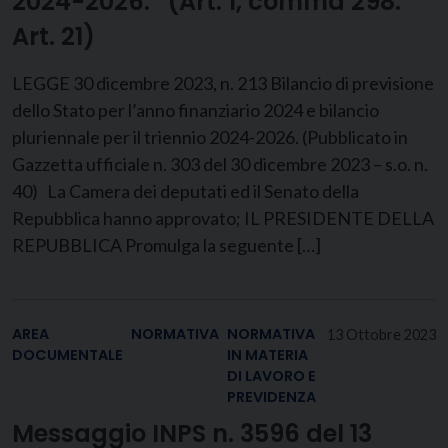
2024-2026.” (Art. 1, comma 298.
Art. 21)
LEGGE 30 dicembre 2023, n. 213 Bilancio di previsione
dello Stato per l’anno finanziario 2024 e bilancio
pluriennale per il triennio 2024-2026. (Pubblicato in
Gazzetta ufficiale n. 303 del 30 dicembre 2023 – s.o. n.
40) La Camera dei deputati ed il Senato della
Repubblica hanno approvato; IL PRESIDENTE DELLA
REPUBBLICA Promulga la seguente […]
AREA
NORMATIVA
NORMATIVA
13 Ottobre 2023
DOCUMENTALE
IN MATERIA
DI LAVORO E
PREVIDENZA
Messaggio INPS n. 3596 del 13