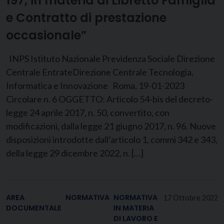
197, in materia di Libretto Famiglia
e Contratto di prestazione
occasionale”
INPS Istituto Nazionale Previdenza Sociale Direzione
Centrale EntrateDirezione Centrale Tecnologia,
Informatica e Innovazione Roma, 19-01-2023
Circolare n. 6 OGGETTO: Articolo 54-bis del decreto-
legge 24 aprile 2017, n. 50, convertito, con
modificazioni, dalla legge 21 giugno 2017, n. 96. Nuove
disposizioni introdotte dall’articolo 1, commi 342 e 343,
della legge 29 dicembre 2022, n. […]
AREA
NORMATIVA
NORMATIVA
17 Ottobre 2022
DOCUMENTALE
IN MATERIA
DI LAVORO E