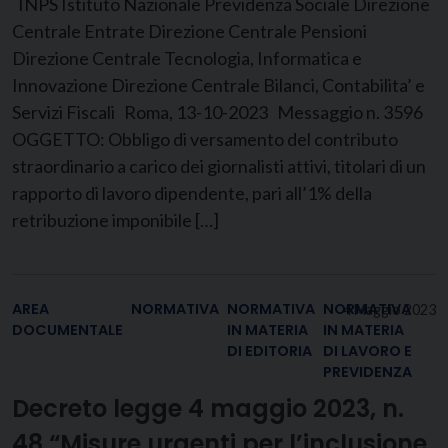
INPS Istituto Nazionale Previdenza Sociale Direzione
Centrale Entrate Direzione Centrale Pensioni
Direzione Centrale Tecnologia, Informatica e
Innovazione Direzione Centrale Bilanci, Contabilita’ e
Servizi Fiscali Roma, 13-10-2023 Messaggio n. 3596
OGGETTO: Obbligo di versamento del contributo
straordinario a carico dei giornalisti attivi, titolari di un
rapporto di lavoro dipendente, pari all’1% della
retribuzione imponibile […]
AREA
NORMATIVA
NORMATIVA
NORMATIVA
4 Maggio 2023
DOCUMENTALE
IN MATERIA
IN MATERIA
DI EDITORIA
DI LAVORO E
PREVIDENZA
Decreto legge 4 maggio 2023, n.
48 “Misure urgenti per l’inclusione