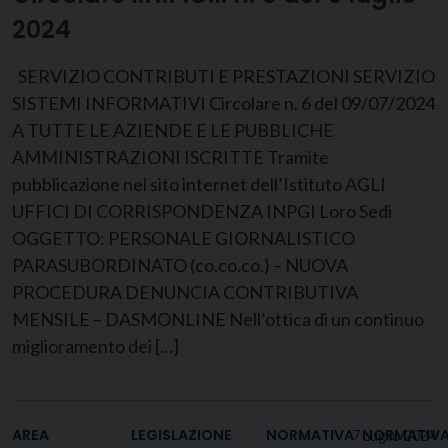
2024
SERVIZIO CONTRIBUTI E PRESTAZIONI SERVIZIO
SISTEMI INFORMATIVI Circolare n. 6 del 09/07/2024
A TUTTE LE AZIENDE E LE PUBBLICHE
AMMINISTRAZIONI ISCRITTE Tramite
pubblicazione nel sito internet dell’Istituto AGLI
UFFICI DI CORRISPONDENZA INPGI Loro Sedi
OGGETTO: PERSONALE GIORNALISTICO
PARASUBORDINATO (co.co.co.) – NUOVA
PROCEDURA DENUNCIA CONTRIBUTIVA
MENSILE – DASMONLINE Nell’ottica di un continuo
miglioramento dei […]
AREA
LEGISLAZIONE
NORMATIVA
NORMATIV
7 Luglio 2024