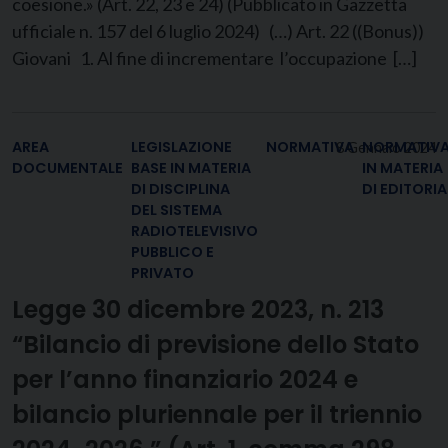
coesione.» (Art. 22, 23 e 24) (Pubblicato in Gazzetta
ufficiale n. 157 del 6 luglio 2024) (…) Art. 22 ((Bonus))
Giovani 1. Al fine di incrementare l’occupazione […]
AREA
LEGISLAZIONE
NORMATIVA
NORMATIV
8 Gennaio 2024
DOCUMENTALE
BASE IN MATERIA
IN MATERIA
DI DISCIPLINA
DI EDITORIA
DEL SISTEMA
RADIOTELEVISIVO
PUBBLICO E
PRIVATO
Legge 30 dicembre 2023, n. 213
“Bilancio di previsione dello Stato
per l’anno finanziario 2024 e
bilancio pluriennale per il triennio