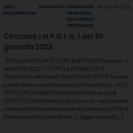
AREA
NORMATIVA
NORMATIVA
30 Gennaio 2023
DOCUMENTALE
IN MATERIA
DI LAVORO E
PREVIDENZA
Circolare I.N.P.G.I. n. 1 del 30
gennaio 2023
SERVIZIO ENTRATE CONTRIBUTIVE Circolare n. 1
del 30/01/2023 A TUTTE LE AZIENDE E LE
PUBBLICHE AMMINISTRAZIONI ISCRITTE Tramite
pubblicazione nel sito internet dell’Istituto e p.c. AGLI
UFFICI DI CORRISPONDENZA INPGI Loro Sedi
OGGETTO: A.Gestione Inpgi (co.co.co) – valori minimi
e massimali retributivi e contributivi per l’anno 2023; B.
Rateazione debiti contributivi; C. Aggiornamenti […]