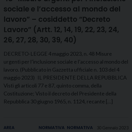
sociale e l’accesso al mondo del
lavoro” – cosiddetto “Decreto
Lavoro” (Artt. 12, 14, 19, 22, 23, 24,
26, 27, 28, 30, 39, 40)
DECRETO-LEGGE 4 maggio 2023, n. 48 Misure
urgenti per l’inclusione sociale e l’accesso al mondo del
lavoro. (Pubblicato in Gazzetta ufficiale n. 103 del 4
maggio 2023) IL PRESIDENTE DELLA REPUBBLICA
Visti gli articoli 77 e 87, quinto comma, della
Costituzione; Visto il decreto del Presidente della
Repubblica 30 giugno 1965, n. 1124, recante […]
AREA
NORMATIVA
NORMATIVA
30 Gennaio 2023