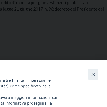
dito d’imposta per gli investimenti pubblicitari
alla legge 21 giugno 2017, n. 96;decreto del Presidente del
altre finalità ("interazioni e
cità") come specificato nella
 avere maggiori informazioni sui
sta informativa proseguirai la