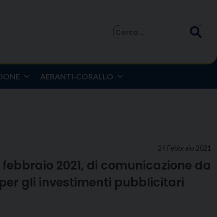
Ricerca
per:
ZIONE
AERANTI-CORALLO
24 Febbraio 2021
24 febbraio 2021, di comunicazione da
 per gli investimenti pubblicitari