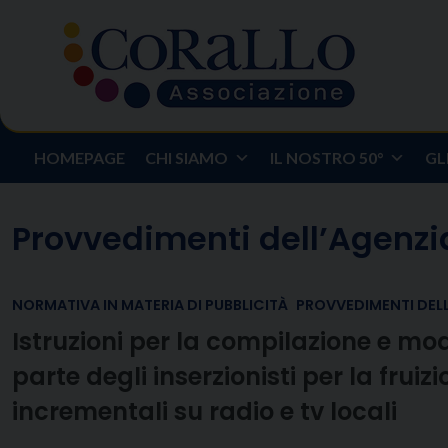
Skip
to
content
HOMEPAGE
CHI SIAMO
IL NOSTRO 50°
GL
Provvedimenti dell’Agenzia
NORMATIVA IN MATERIA DI PUBBLICITÀ
PROVVEDIMENTI DELL
Istruzioni per la compilazione e mod
parte degli inserzionisti per la fruiz
incrementali su radio e tv locali