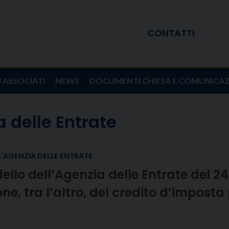
CONTATTI
I ASSOCIATI
NEWS
DOCUMENTI CHIESA E COMUNICA
 delle Entrate
'AGENZIA DELLE ENTRATE
ello dell’Agenzia delle Entrate del 
ione, tra l’altro, del credito d’imposta