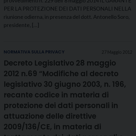
provvedimenti n. 229 dell’8 maggio 2014 IL GARANTE
PER LA PROTEZIONE DEI DATI PERSONALI NELLA
riunione odierna, in presenza del dott. Antonello Soro,
presidente, […]
NORMATIVA SULLA PRIVACY
27 Maggio 2012
Decreto Legislativo 28 maggio
2012 n.69 “Modifiche al decreto
legislativo 30 giugno 2003, n. 196,
recante codice in materia di
protezione dei dati personali in
attuazione delle direttive
2009/136/CE, in materia di