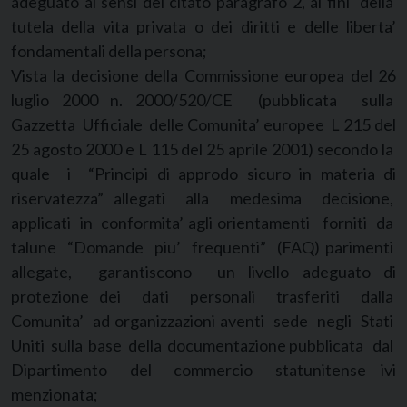
adeguato ai sensi del citato paragrafo 2, ai fini della
tutela della vita privata o dei diritti e delle liberta’
fondamentali della persona;
Vista la decisione della Commissione europea del 26
luglio 2000 n. 2000/520/CE (pubblicata sulla
Gazzetta Ufficiale delle Comunita’ europee L 215 del
25 agosto 2000 e L 115 del 25 aprile 2001) secondo la
quale i “Principi di approdo sicuro in materia di
riservatezza” allegati alla medesima decisione,
applicati in conformita’ agli orientamenti forniti da
talune “Domande piu’ frequenti” (FAQ) parimenti
allegate, garantiscono un livello adeguato di
protezione dei dati personali trasferiti dalla
Comunita’ ad organizzazioni aventi sede negli Stati
Uniti sulla base della documentazione pubblicata dal
Dipartimento del commercio statunitense ivi
menzionata;