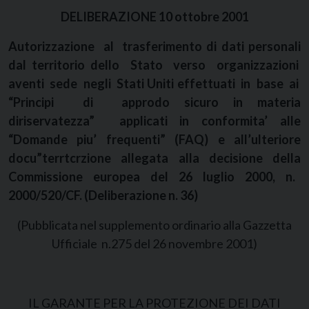
DELIBERAZIONE 10 ottobre 2001
Autorizzazione al trasferimento di dati personali
dal territorio dello Stato verso organizzazioni
aventi sede negli Stati Uniti effettuati in base ai
“Principi di approdo sicuro in materia
diriservatezza” applicati in conformita’ alle
“Domande piu’ frequenti” (FAQ) e all’ulteriore
docu”terrtcrzione allegata alla decisione della
Commissione europea del 26 luglio 2000, n.
2000/520/CF. (Deliberazione n. 36)
(Pubblicata nel supplemento ordinario alla Gazzetta
Ufficiale n.275 del 26 novembre 2001)
IL GARANTE PER LA PROTEZIONE DEI DATI