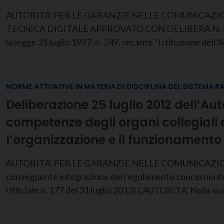
AUTORITA’ PER LE GARANZIE NELLE COMUNICAZI
TECNICA DIGITALE APPROVATO CON DELIBERA N. 353/1
la legge 31 luglio 1997, n. 249, recante “Istituzione dell’
NORME ATTUATIVE IN MATERIA DI DISCIPLINA DEL SISTEMA R
Deliberazione 25 luglio 2012 dell’Au
competenze degli organi collegiali
l’organizzazione e il funzionamento 
AUTORITA’ PER LE GARANZIE NELLE COMUNICAZIONI D
conseguente integrazione del regolamento concernente l
Ufficiale n. 177 del 31 luglio 2012) L’AUTORITA’ Nella sua