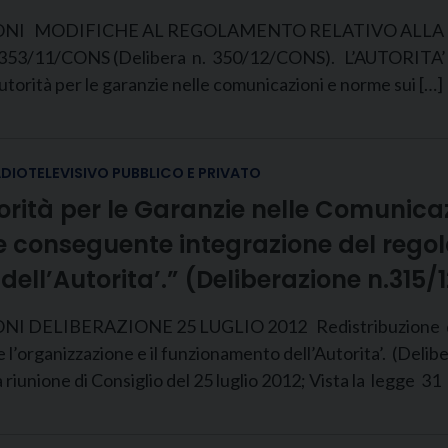
ONI MODIFICHE AL REGOLAMENTO RELATIVO ALLA 
1/CONS (Delibera n. 350/12/CONS). L’AUTORITA’ NELLA
Autorità per le garanzie nelle comunicazioni e norme sui […]
ADIOTELEVISIVO PUBBLICO E PRIVATO
torità per le Garanzie nelle Comunicaz
 e conseguente integrazione del reg
dell’Autorita’.” (Deliberazione n.315
ELIBERAZIONE 25 LUGLIO 2012 Redistribuzione dell
’organizzazione e il funzionamento dell’Autorita’. (Delib
 riunione di Consiglio del 25 luglio 2012; Vista la legge 31