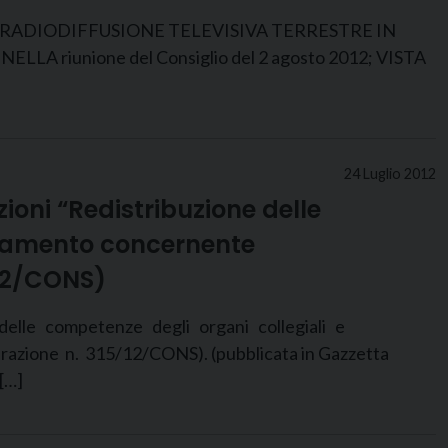
RADIODIFFUSIONE TELEVISIVA TERRESTRE IN
 riunione del Consiglio del 2 agosto 2012; VISTA
24 Luglio 2012
ioni “Redistribuzione delle
olamento concernente
/12/CONS)
e competenze degli organi collegiali e
erazione n. 315/12/CONS). (pubblicata in Gazzetta
 […]