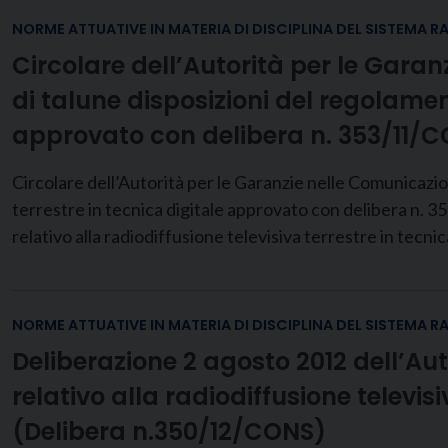
NORME ATTUATIVE IN MATERIA DI DISCIPLINA DEL SISTEMA R
Circolare dell’Autorità per le Garan
di talune disposizioni del regolament
approvato con delibera n. 353/11/
Circolare dell’Autorità per le Garanzie nelle Comunicazion
terrestre in tecnica digitale approvato con delibera n.
relativo alla radiodiffusione televisiva terrestre in tecn
NORME ATTUATIVE IN MATERIA DI DISCIPLINA DEL SISTEMA R
Deliberazione 2 agosto 2012 dell’Au
relativo alla radiodiffusione televi
(Delibera n.350/12/CONS)