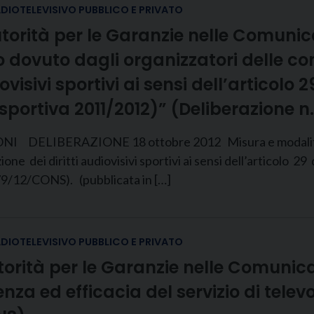
ADIOTELEVISIVO PUBBLICO E PRIVATO
Autorità per le Garanzie nelle Comuni
dovuto dagli organizzatori delle com
visivi sportivi ai sensi dell’articolo 
 sportiva 2011/2012)” (Deliberazione 
ELIBERAZIONE 18 ottobre 2012 Misura e modalita’ di
e dei diritti audiovisivi sportivi ai sensi dell’articolo 29 
79/12/CONS). (pubblicata in […]
ADIOTELEVISIVO PUBBLICO E PRIVATO
utorità per le Garanzie nelle Comunic
a ed efficacia del servizio di televot