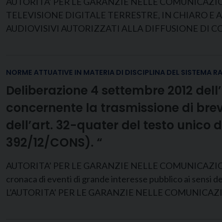
AUTORITA’ PER LE GARANZIE NELLE COMUNICAZI
TELEVISIONE DIGITALE TERRESTRE, IN CHIARO E 
AUDIOVISIVI AUTORIZZATI ALLA DIFFUSIONE DI CO
NORME ATTUATIVE IN MATERIA DI DISCIPLINA DEL SISTEMA R
Deliberazione 4 settembre 2012 dell
concernente la trasmissione di brevi
dell’art. 32-quater del testo unico d
392/12/CONS). “
AUTORITA’ PER LE GARANZIE NELLE COMUNICAZIONI DEL
cronaca di eventi di grande interesse pubblico ai sensi de
L’AUTORITA’ PER LE GARANZIE NELLE COMUNICAZIONI N