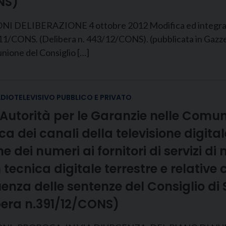
NS)
IBERAZIONE 4 ottobre 2012 Modifica ed integrazione
. 38/11/CONS. (Delibera n. 443/12/CONS). (pubblicata in Gaz
ne del Consiglio […]
ADIOTELEVISIVO PUBBLICO E PRIVATO
’Autorità per le Garanzie nelle Comun
dei canali della televisione digitale 
dei numeri ai fornitori di servizi di 
 tecnica digitale terrestre e relative co
nza delle sentenze del Consiglio di 
bera n.391/12/CONS)