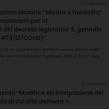
17 Ottobre 2012
cazioni recante “Misura e modalita’
petizioni per la
29 del decreto legislativo 9, gennaio
n. 479/12/CONS)”
 versamento del contributo annuo dovuto dagli
del decreto legislativo 9, gennaio 2008, n. 9 per l’anno
3 Ottobre 2012
azioni “Modifica ed integrazione del
o di cui alla delibera n.