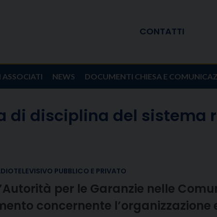
CONTATTI
I ASSOCIATI
NEWS
DOCUMENTI CHIESA E COMUNICA
 di disciplina del sistema 
ADIOTELEVISIVO PUBBLICO E PRIVATO
’Autorità per le Garanzie nelle Comun
amento concernente l’organizzazione e