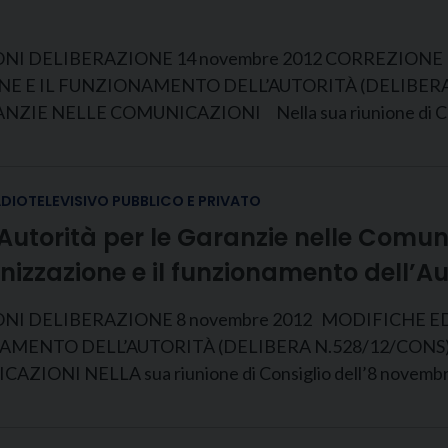
NI DELIBERAZIONE 14 novembre 2012 CORREZIONE 
L FUNZIONAMENTO DELL’AUTORITÀ (DELIBERA N.549/1
NZIE NELLE COMUNICAZIONI Nella sua riunione di Consi
ADIOTELEVISIVO PUBBLICO E PRIVATO
Autorità per le Garanzie nelle Comun
izzazione e il funzionamento dell’Au
ONI DELIBERAZIONE 8 novembre 2012 MODIFICHE 
 DELL’AUTORITÀ (DELIBERA N.528/12/CONS) (pubblic
I NELLA sua riunione di Consiglio dell’8 novembre 201