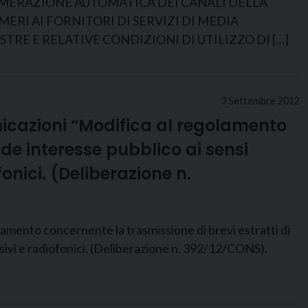
NUMERAZIONE AUTOMATICA DEI CANALI DELLA
ERI AI FORNITORI DI SERVIZI DI MEDIA
TRE E RELATIVE CONDIZIONI DI UTILIZZO DI […]
3 Settembre 2012
nicazioni “Modifica al regolamento
nde interesse pubblico ai sensi
fonici. (Deliberazione n.
 concernente la trasmissione di brevi estratti di
visivi e radiofonici. (Deliberazione n. 392/12/CONS).