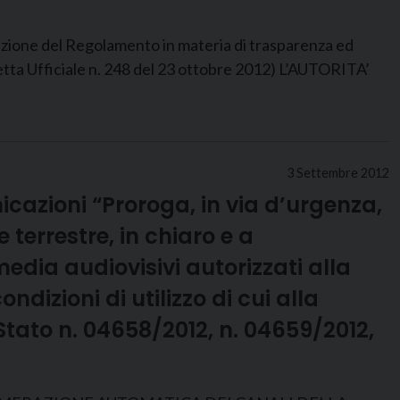
 del Regolamento in materia di trasparenza ed
zetta Ufficiale n. 248 del 23 ottobre 2012) L’AUTORITA’
3 Settembre 2012
icazioni “Proroga, in via d’urgenza,
terrestre, in chiaro e a
media audiovisivi autorizzati alla
ndizioni di utilizzo di cui alla
Stato n. 04658/2012, n. 04659/2012,