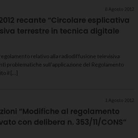
8 Agosto 2012
2012 recante “Circolare esplicativa
siva terrestre in tecnica digitale
regolamento relativo alla radiodiffusione televisiva
nti problematiche sull’applicazione del Regolamento
o il […]
1 Agosto 2012
azioni “Modifiche al regolamento
rovato con delibera n. 353/11/CONS”