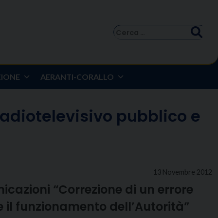
Ricerca
per:
ZIONE
AERANTI-CORALLO
radiotelevisivo pubblico e
13 Novembre 2012
icazioni “Correzione di un errore
 il funzionamento dell’Autorità”