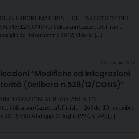
DI UN ERRORE MATERIALE DELL’ARTICOLO 4 DEL
2/CONS) (pubblicata in Gazzetta Ufficiale
glio del 14 novembre 2012; Vista la […]
7 Novembre 2012
icazioni “Modifiche ed integrazioni
torità (Delibera n.528/12/CONS)”
ED INTEGRAZIONI AL REGOLAMENTO
ata in Gazzetta Ufficiale n.263 del 10 novembre
2; VISTA la legge 31 luglio 1997, n. 249, […]