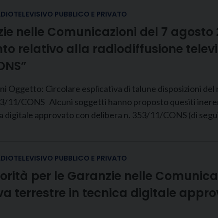
ADIOTELEVISIVO PUBBLICO E PRIVATO
zie nelle Comunicazioni del 7 agosto 
o relativo alla radiodiffusione televi
CONS”
i Oggetto: Circolare esplicativa di talune disposizioni del 
 353/11/CONS Alcuni soggetti hanno proposto quesiti inere
ica digitale approvato con delibera n. 353/11/CONS (di seguit
ADIOTELEVISIVO PUBBLICO E PRIVATO
torità per le Garanzie nelle Comunic
siva terrestre in tecnica digitale app