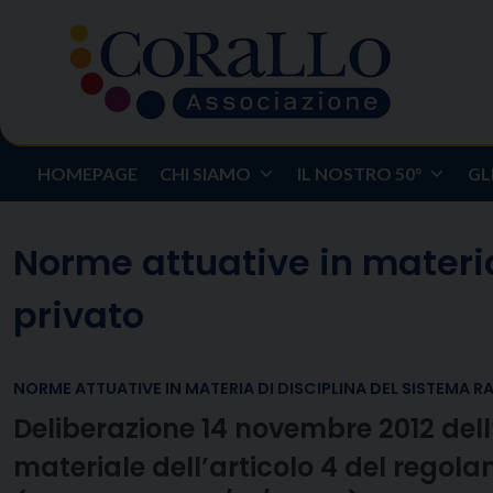
Skip
to
content
HOMEPAGE
CHI SIAMO
IL NOSTRO 50°
GL
Norme attuative in materia
privato
NORME ATTUATIVE IN MATERIA DI DISCIPLINA DEL SISTEMA R
Deliberazione 14 novembre 2012 dell
materiale dell’articolo 4 del regol