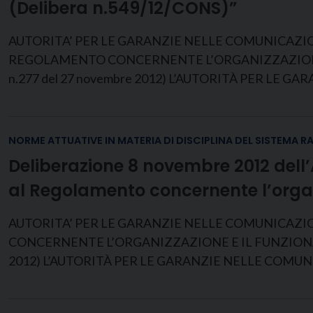
(Delibera n.549/12/CONS)”
AUTORITA’ PER LE GARANZIE NELLE COMUNICAZIO
REGOLAMENTO CONCERNENTE L’ORGANIZZAZIONE E I
n.277 del 27 novembre 2012) L’AUTORITÀ PER LE GARA
NORME ATTUATIVE IN MATERIA DI DISCIPLINA DEL SISTEMA R
Deliberazione 8 novembre 2012 dell’
al Regolamento concernente l’organ
AUTORITA’ PER LE GARANZIE NELLE COMUNICAZI
CONCERNENTE L’ORGANIZZAZIONE E IL FUNZIONAMENTO
2012) L’AUTORITÀ PER LE GARANZIE NELLE COMUNICAZION