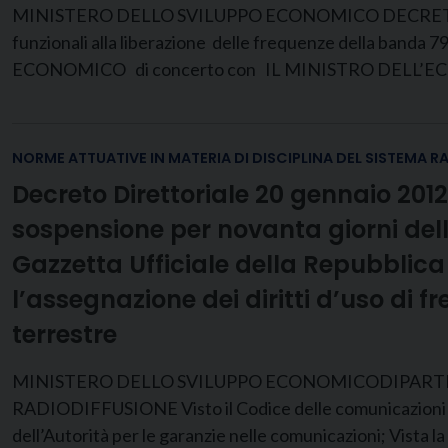
MINISTERO DELLO SVILUPPO ECONOMICO DECRETO 23 genna
funzionali alla liberazione delle frequenze della band
ECONOMICO di concerto con IL MINISTRO DELL’EC
NORME ATTUATIVE IN MATERIA DI DISCIPLINA DEL SISTEMA R
Decreto Direttoriale 20 gennaio 201
sospensione per novanta giorni dell
Gazzetta Ufficiale della Repubblica it
l’assegnazione dei diritti d’uso di f
terrestre
MINISTERO DELLO SVILUPPO ECONOMICODIPARTI
RADIODIFFUSIONE Visto il Codice delle comunicazioni elett
dell’Autorità per le garanzie nelle comunicazioni; Vista 