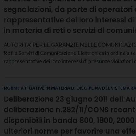
segnalazioni, da parte di operatori 
rappresentative dei loro interessi d
in materia di reti e servizi di comu
AUTORITA’ PER LE GARANZIE NELLE COMUNICAZIONI DEL
Reti e Servizi di Comunicazione Elettronica in ordine a se
rappresentative dei loro interessi di presunte violazioni
NORME ATTUATIVE IN MATERIA DI DISCIPLINA DEL SISTEMA R
Deliberazione 23 giugno 2011 dell’Au
deliberazione n.282/11/CONS recante
disponibili in banda 800, 1800, 2000
ulteriori norme per favorire una eff