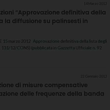
14 Marzo 2012
zioni “Approvazione definitiva della
a la diffusione su palinsesti in
o 2012 Approvazione definitiva della lista degli
e n. 131/12/CONS) (pubblicata in Gazzetta Ufficiale n. 92
22 Gennaio 2012
uzione di misure compensative
berazione delle frequenze della banda