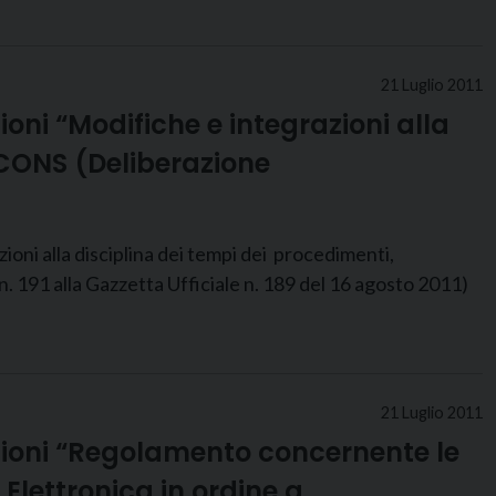
21 Luglio 2011
ioni “Modifiche e integrazioni alla
/CONS (Deliberazione
lla disciplina dei tempi dei procedimenti,
191 alla Gazzetta Ufficiale n. 189 del 16 agosto 2011)
21 Luglio 2011
azioni “Regolamento concernente le
 Elettronica in ordine a