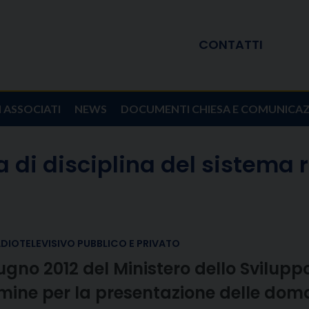
CONTATTI
I ASSOCIATI
NEWS
DOCUMENTI CHIESA E COMUNICA
 di disciplina del sistema 
ADIOTELEVISIVO PUBBLICO E PRIVATO
iugno 2012 del Ministero dello Svilu
mine per la presentazione delle doma