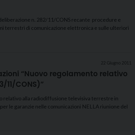
iberazione n. 282/11/CONS recante procedure e
terrestri di comunicazione elettronica e sulle ulteriori
22 Giugno 2011
cazioni “Nuovo regolamento relativo
353/11/CONS)”
 alla radiodiffusione televisiva terrestre in
’ per le garanzie nelle comunicazioni NELLA riunione del