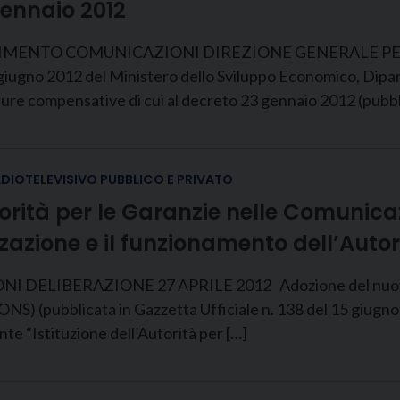
gennaio 2012
MENTO COMUNICAZIONI DIREZIONE GENERALE PER 
gno 2012 del Ministero dello Sviluppo Economico, Dipart
ure compensative di cui al decreto 23 gennaio 2012 (pubblic
ADIOTELEVISIVO PUBBLICO E PRIVATO
utorità per le Garanzie nelle Comunic
azione e il funzionamento dell’Autor
ELIBERAZIONE 27 APRILE 2012 Adozione del nuovo reg
NS) (pubblicata in Gazzetta Ufficiale n. 138 del 15 giugn
nte “Istituzione dell’Autorità per […]