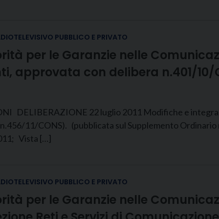
ADIOTELEVISIVO PUBBLICO E PRIVATO
torità per le Garanzie nelle Comunicaz
nti, approvata con delibera n.401/10
BERAZIONE 22 luglio 2011 Modifiche e integrazioni a
456/11/CONS). (pubblicata sul Supplemento Ordinario n. 
011; Vista […]
ADIOTELEVISIVO PUBBLICO E PRIVATO
utorità per le Garanzie nelle Comunic
rezione Reti e Servizi di Comunicazione