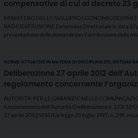
compensative di cui al decreto 23 
MINISTERO DELLO SVILUPPO ECONOMICODIPARTI
RADIODIFFUSIONE Determina Direttoriale in data 27 giu
presentazione delle domande per l’attribuzione delle mis
NORME ATTUATIVE IN MATERIA DI DISCIPLINA DEL SISTEMA R
Deliberazione 27 aprile 2012 dell’A
regolamento concernente l’organizz
AUTORITA’ PER LE GARANZIE NELLE COMUNICAZIONI D
funzionamento dell’Autorità (Deliberazione n. 223/12/CO
27 aprile 2012;VISTA la legge 31 luglio 1997, n. 249, reca