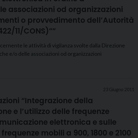
le associazioni od organizzazioni
amenti o provvedimento dell’Autorità
n.422/11/CONS)””
e attività di vigilanza svolte dalla Direzione
iche e/o delle associazioni od organizzazioni
23 Giugno 2011
zioni “Integrazione della
e e l’utilizzo delle frequenze
omunicazione elettronica e sulle
e frequenze mobili a 900, 1800 e 2100