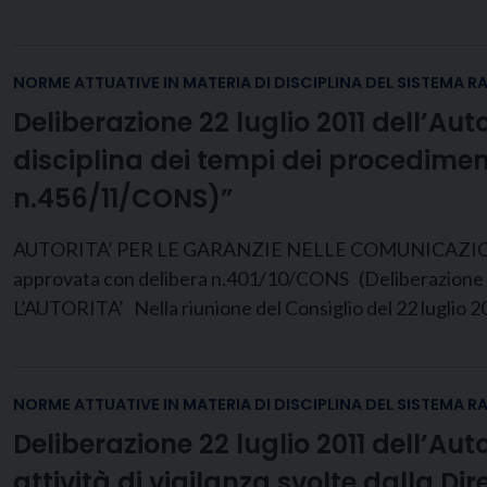
NORME ATTUATIVE IN MATERIA DI DISCIPLINA DEL SISTEMA R
Deliberazione 22 luglio 2011 dell’Au
disciplina dei tempi dei procedime
n.456/11/CONS)”
AUTORITA’ PER LE GARANZIE NELLE COMUNICAZIONI DELI
approvata con delibera n.401/10/CONS (Deliberazione n.
L’AUTORITA’ Nella riunione del Consiglio del 22 luglio 2
NORME ATTUATIVE IN MATERIA DI DISCIPLINA DEL SISTEMA R
Deliberazione 22 luglio 2011 dell’A
attività di vigilanza svolte dalla Di