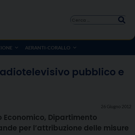
Ricerca
per:
ZIONE
AERANTI-CORALLO
radiotelevisivo pubblico e
26 Giugno 2012
ppo Economico, Dipartimento
nde per l’attribuzione delle misure