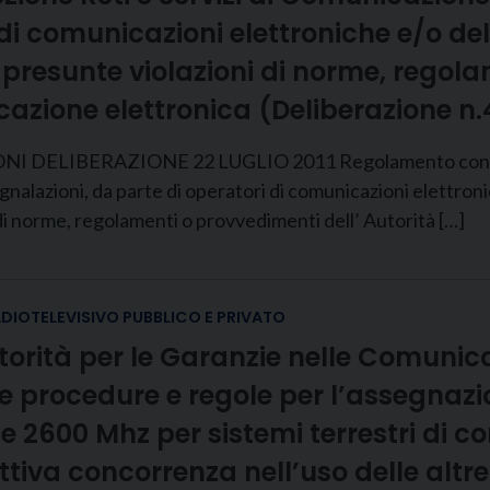
di comunicazioni elettroniche e/o del
i presunte violazioni di norme, regol
nicazione elettronica (Deliberazione 
IBERAZIONE 22 LUGLIO 2011 Regolamento concernente l
gnalazioni, da parte di operatori di comunicazioni elettron
 di norme, regolamenti o provvedimenti dell’ Autorità […]
ADIOTELEVISIVO PUBBLICO E PRIVATO
torità per le Garanzie nelle Comunica
 procedure e regole per l’assegnazion
 e 2600 Mhz per sistemi terrestri di c
ettiva concorrenza nell’uso delle altr