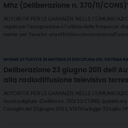
Mhz (Deliberazione n. 370/11/CONS)
AUTORITA’ PER LE GARANZIE NELLE COMUNICAZIONI DE
regole per l’assegnazione e l’utilizzo delle frequenze d
norme per favorire una effettiva concorrenza nell’uso de
NORME ATTUATIVE IN MATERIA DI DISCIPLINA DEL SISTEMA R
Deliberazione 23 giugno 2011 dell’A
alla radiodiffusione televisiva terre
AUTORITA’ PER LE GARANZIE NELLE COMUNICAZIONI DEL
tecnica digitale. (Delibera n. 353/11/CONS). (pubblicata 
Consiglio del 23 giugno 2011; VISTA la legge 31 luglio 199