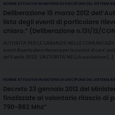
NORME ATTUATIVE IN MATERIA DI DISCIPLINA DEL SISTEMA R
Deliberazione 15 marzo 2012 dell’Au
lista degli eventi di particolare rile
chiaro.” (Deliberazione n.131/12/CO
AUTORITA’ PER LE GARANZIE NELLE COMUNICAZIONI D
eventi di particolare rilevanza per la societa’ di cui e’ a
del 9 aprile 2012) L’AUTORITA’ NELLA sua riunione […]
NORME ATTUATIVE IN MATERIA DI DISCIPLINA DEL SISTEMA R
Decreto 23 gennaio 2012 del Minist
finalizzate al volontario rilascio di
790-862 Mhz”