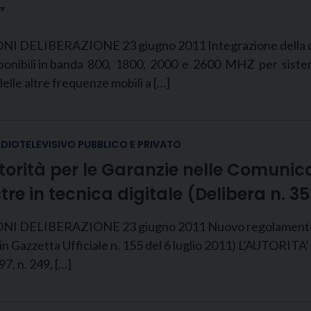
”
LIBERAZIONE 23 giugno 2011 Integrazione della del
isponibili in banda 800, 1800, 2000 e 2600 MHZ per sistemi 
lle altre frequenze mobili a […]
ADIOTELEVISIVO PUBBLICO E PRIVATO
utorità per le Garanzie nelle Comuni
stre in tecnica digitale (Delibera n. 
IBERAZIONE 23 giugno 2011 Nuovo regolamento relativo
in Gazzetta Ufficiale n. 155 del 6 luglio 2011) L’AUTORITA
7, n. 249, […]