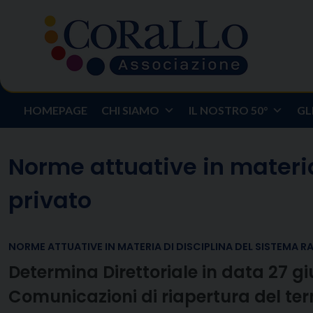
Skip
to
content
HOMEPAGE
CHI SIAMO
IL NOSTRO 50°
GL
Norme attuative in materia
privato
NORME ATTUATIVE IN MATERIA DI DISCIPLINA DEL SISTEMA R
Determina Direttoriale in data 27 g
Comunicazioni di riapertura del ter