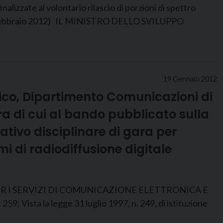
e al volontario rilascio di porzioni di spettro
l 29 febbraio 2012) IL MINISTRO DELLO SVILUPPO
19 Gennaio 2012
mico, Dipartimento Comunicazioni di
a di cui al bando pubblicato sulla
lativo disciplinare di gara per
mi di radiodiffusione digitale
I SERVIZI DI COMUNICAZIONE ELETTRONICA E
9; Vista la legge 31 luglio 1997, n. 249, di istituzione