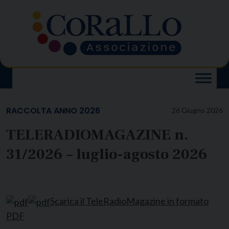
Skip
to
content
RACCOLTA ANNO 2026
26 Giugno 2026
TELERADIOMAGAZINE n.
31/2026 – luglio-agosto 2026
Scarica il TeleRadioMagazine in formato
PDF