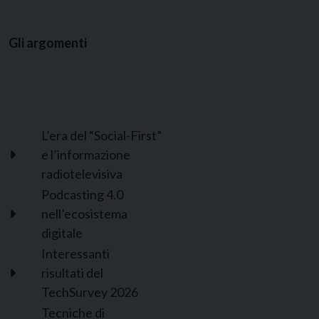
Gli argomenti
L’era del “Social-First”
e l’informazione
radiotelevisiva
Podcasting 4.0
nell’ecosistema
digitale
Interessanti
risultati del
TechSurvey 2026
Tecniche di