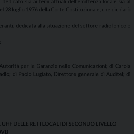
dedicato sia ai temi attuali dell’emittenza locale sia al
del 28 luglio 1976 della Corte Costituzionale, che dichiarò
ranti, dedicata alla situazione del settore radiofonico e
e
’Autorità per le Garanzie nelle Comunicazioni; di Carola
io; di Paolo Lugiato, Direttore generale di Auditel; di
UHF DELLE RETI LOCALI DI SECONDO LIVELLO
DVB