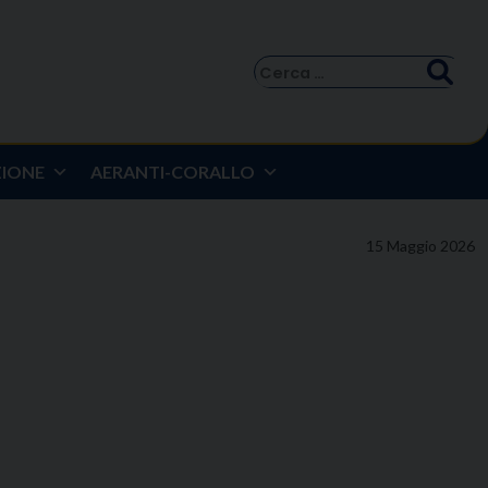
Ricerca
per:
ZIONE
AERANTI-CORALLO
15 Maggio 2026