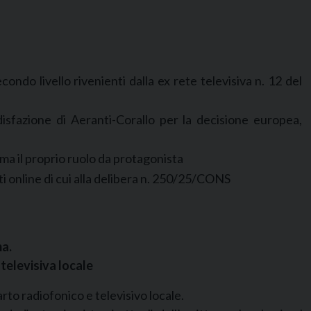
ondo livello rivenienti dalla ex rete televisiva n. 12 del
disfazione di Aeranti-Corallo per la decisione europea,
rma il proprio ruolo da protagonista
iti online di cui alla delibera n. 250/25/CONS
ma.
televisiva locale
to radiofonico e televisivo locale.