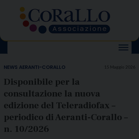
Skip
to
content
NEWS AERANTI-CORALLO
15 Maggio 2026
Disponibile per la
consultazione la nuova
edizione del Teleradiofax –
periodico di Aeranti-Corallo –
n. 10/2026