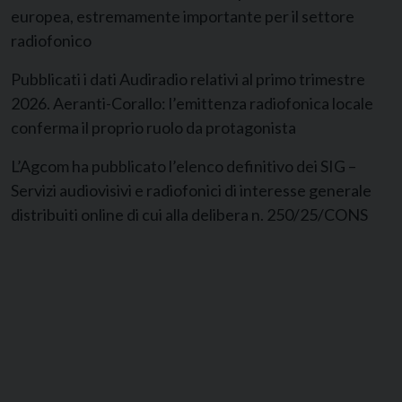
europea, estremamente importante per il settore
radiofonico
Pubblicati i dati Audiradio relativi al primo trimestre
2026. Aeranti-Corallo: l’emittenza radiofonica locale
conferma il proprio ruolo da protagonista
L’Agcom ha pubblicato l’elenco definitivo dei SIG –
Servizi audiovisivi e radiofonici di interesse generale
distribuiti online di cui alla delibera n. 250/25/CONS