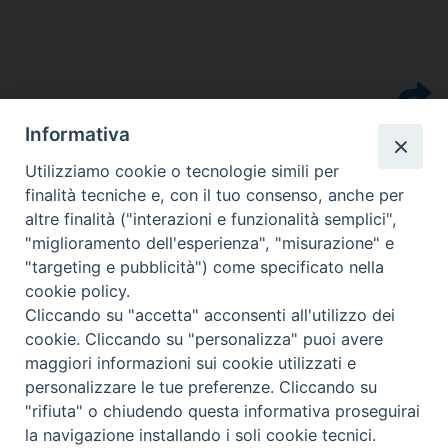
Informativa
Utilizziamo cookie o tecnologie simili per
finalità tecniche e, con il tuo consenso, anche per
altre finalità ("interazioni e funzionalità semplici",
"miglioramento dell'esperienza", "misurazione" e
"targeting e pubblicità") come specificato nella
cookie policy.
Cliccando su "accetta" acconsenti all'utilizzo dei
cookie. Cliccando su "personalizza" puoi avere
CONTATTI
maggiori informazioni sui cookie utilizzati e
personalizzare le tue preferenze. Cliccando su
"rifiuta" o chiudendo questa informativa proseguirai
la navigazione installando i soli cookie tecnici.
Privacy policy - trasparenza