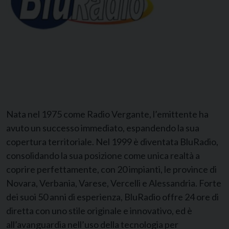
Nata nel 1975 come Radio Vergante, l’emittente ha
avuto un successo immediato, espandendo la sua
copertura territoriale. Nel 1999 è diventata BluRadio,
consolidando la sua posizione come unica realtà a
coprire perfettamente, con 20 impianti, le province di
Novara, Verbania, Varese, Vercelli e Alessandria. Forte
dei suoi 50 anni di esperienza, BluRadio offre 24 ore di
diretta con uno stile originale e innovativo, ed è
all’avanguardia nell’uso della tecnologia per