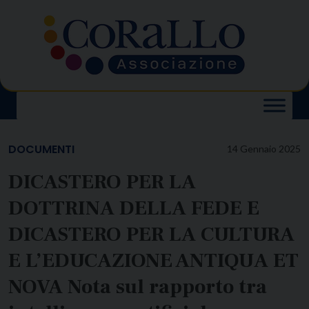
Skip
to
content
DOCUMENTI
14 Gennaio 2025
DICASTERO PER LA
DOTTRINA DELLA FEDE E
DICASTERO PER LA CULTURA
E L’EDUCAZIONE ANTIQUA ET
NOVA Nota sul rapporto tra