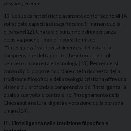
vengono generate
.
12. Le sue caratteristiche avanzate conferiscono all’IA
sofisticate capacità di
eseguire compiti
, ma non quella
di
pensare
[12]
. Una tale distinzione è di importanza
decisiva, poiché il modo in cui si definisce
l’“intelligenza” va inevitabilmente a delimitare la
comprensione del rapporto che intercorre tra il
pensiero umano e tale tecnologia
[13]
. Per rendersi
conto di ciò, occorre ricordare che la ricchezza della
tradizione filosofica e della teologia cristiana offre una
visione più profonda e comprensiva dell’intelligenza, la
quale a sua volta è centrale nell’insegnamento della
Chiesa sulla natura, dignità e vocazione della persona
umana
[14]
.
III. L’intelligenza nella tradizione filosofica e