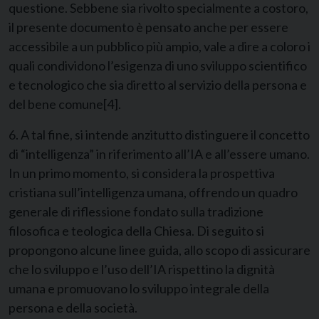
questione. Sebbene sia rivolto specialmente a costoro,
il presente documento è pensato anche per essere
accessibile a un pubblico più ampio, vale a dire a coloro i
quali condividono l’esigenza di uno sviluppo scientifico
e tecnologico che sia diretto al servizio della persona e
del bene comune
[4]
.
6. A tal fine, si intende anzitutto distinguere il concetto
di “intelligenza” in riferimento all’IA e all’essere umano.
In un primo momento, si considera la prospettiva
cristiana sull’intelligenza umana, offrendo un quadro
generale di riflessione fondato sulla tradizione
filosofica e teologica della Chiesa. Di seguito si
propongono alcune linee guida, allo scopo di assicurare
che lo sviluppo e l’uso dell’IA rispettino la dignità
umana e promuovano lo sviluppo integrale della
persona e della società.