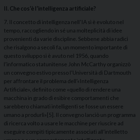
II. Che cos’è l’intelligenza artificiale?
7. Il concetto di intelligenza nell’IA si è evoluto nel
tempo, raccogliendo in sé una molteplicità di idee
provenienti da varie discipline. Sebbene abbia radici
che risalgono a secoli fa, un momento importante di
questo sviluppo si è avuto nel 1956, quando
l’informatico statunitense John McCarthy organizzò
un convegno estivo presso l’Università di Dartmouth
per affrontare il problema dell’«Intelligenza
Artificiale», definito come «quello di rendere una
macchina in grado di esibire comportamenti che
sarebbero chiamati intelligenti se fosse un essere
umano a produrli»
[5]
. Il convegno lanciò un programma
di ricerca volto a usare le macchine per riuscire ad
eseguire compiti tipicamente associati all’intelletto