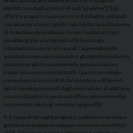
Analizzando grandi insiemi di dati con lo scopo di
identificarvi degli schemi, l’IA può “predirne”
[7]
gli
effetti e proporre nuovi percorsi di indagine, imitando
così alcuni processi cognitivi tipici della capacità umana
di risoluzione dei problemi. Un tale risultato è stato
possibile grazie ai progressi nella tecnologia
informatica (come le reti neurali, l’apprendimento
automatico non supervisionato e gli algoritmi evolutivi)
unitamente alle innovazioni nelle apparecchiature
(come i processori specializzati). Queste tecnologie
consentono ai sistemi di IA di rispondere a differenti
tipi di stimoli provenienti dagli esseri umani, di adattarsi
a nuove situazioni e persino di offrire soluzioni inedite
non previste dai programmatori originali
[8]
.
9. A causa di tali rapidi progressi, molti lavori un tempo
gestiti esclusivamente dalle persone sono ora affidati