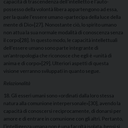
capacità di trascendenza dell’intelletto e l’auto-
possesso della volontà libera appartengono ad essa,
per la quale l’essere umano «partecipa della luce della
mente di Dio»
[27]
. Nonostante ciò, lo spirito umano
non attua la sua normale modalità di conoscenza senza
il corpo
[28]
. In questo modo, le capacità intellettuali
dell’essere umano sono parte integrante di
un’antropologia che riconosce che egli è «unità di
anima e di corpo»
[29]
. Ulteriori aspetti di questa
visione verranno sviluppati in quanto segue.
Relazionalità
18. Gli esseri umani sono «ordinati dalla loro stessa
natura alla comunione interpersonale»
[30]
, avendo la
capacità di conoscersi reciprocamente, di donarsi per
amore e di entrare in comunione con gli altri. Pertanto,
l’intelligenza umana non è una facoltà isolata, bensì si