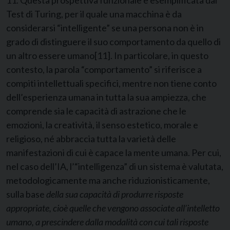
11. Questa prospettiva funzionale è esemplificata dal
Test di Turing, per il quale una macchina è da
considerarsi “intelligente” se una persona non è in
grado di distinguere il suo comportamento da quello di
un altro essere umano
[11]
. In particolare, in questo
contesto, la parola “comportamento” si riferisce a
compiti intellettuali specifici, mentre non tiene conto
dell’esperienza umana in tutta la sua ampiezza, che
comprende sia le capacità di astrazione che le
emozioni, la creatività, il senso estetico, morale e
religioso, né abbraccia tutta la varietà delle
manifestazioni di cui è capace la mente umana. Per cui,
nel caso dell’IA, l’“intelligenza” di un sistema è valutata,
metodologicamente ma anche riduzionisticamente,
sulla base
della sua capacità di produrre risposte
appropriate, cioè quelle che vengono associate all’intelletto
umano, a prescindere dalla modalità con cui tali risposte