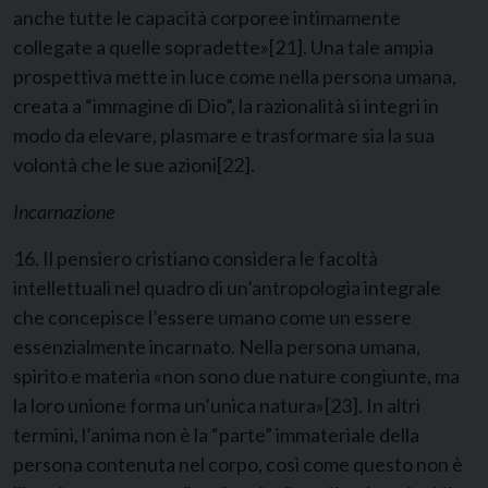
anche tutte le capacità corporee intimamente
collegate a quelle sopradette»
[21]
. Una tale ampia
prospettiva mette in luce come nella persona umana,
creata a “immagine di Dio”, la razionalità si integri in
modo da elevare, plasmare e trasformare sia la sua
volontà che le sue azioni
[22]
.
Incarnazione
16. Il pensiero cristiano considera le facoltà
intellettuali nel quadro di un’antropologia integrale
che concepisce l’essere umano come un essere
essenzialmente incarnato. Nella persona umana,
spirito e materia «non sono due nature congiunte, ma
la loro unione forma un’unica natura»
[23]
. In altri
termini, l’anima non è la “parte” immateriale della
persona contenuta nel corpo, così come questo non è