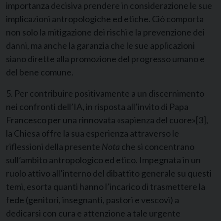
importanza decisiva prendere in considerazione le sue
implicazioni antropologiche ed etiche. Ciò comporta
non solo la mitigazione dei rischi e la prevenzione dei
danni, ma anche la garanzia che le sue applicazioni
siano dirette alla promozione del progresso umano e
del bene comune.
5. Per contribuire positivamente a un discernimento
nei confronti dell’IA, in risposta all’invito di Papa
Francesco per una rinnovata «sapienza del cuore»
[3]
,
la Chiesa offre la sua esperienza attraverso le
riflessioni della presente
Nota
che si concentrano
sull’ambito antropologico ed etico. Impegnata in un
ruolo attivo all’interno del dibattito generale su questi
temi, esorta quanti hanno l’incarico di trasmettere la
fede (genitori, insegnanti, pastori e vescovi) a
dedicarsi con cura e attenzione a tale urgente