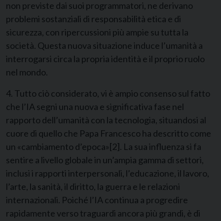
non previste dai suoi programmatori, ne derivano
problemi sostanziali di responsabilità etica e di
sicurezza, con ripercussioni più ampie su tutta la
società. Questa nuova situazione induce l’umanità a
interrogarsi circa la propria identità e il proprio ruolo
nel mondo.
4. Tutto ciò considerato, vi è ampio consenso sul fatto
che l’IA segni una nuova e significativa fase nel
rapporto dell’umanità con la tecnologia, situandosi al
cuore di quello che Papa Francesco ha descritto come
un «cambiamento d’epoca»
[2]
. La sua influenza si fa
sentire a livello globale in un’ampia gamma di settori,
inclusi i rapporti interpersonali, l’educazione, il lavoro,
l’arte, la sanità, il diritto, la guerra e le relazioni
internazionali. Poiché l’IA continua a progredire
rapidamente verso traguardi ancora più grandi, è di