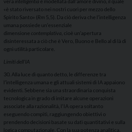
vera
intelligentia
è modellata dall’amore divino, il quale
«è stato riversato nei nostri cuori per mezzo dello
Spirito Santo» (
Rm
5,5). Da ciò deriva che l’intelligenza
umana possiede un’essenziale
dimensione
contemplativa
, cioè un’apertura
disinteressata a ciò che è Vero, Buono e Bello al di là di
ogni utilità particolare.
Limiti dell’IA
30. Alla luce di quanto detto, le differenze tra
l’intelligenza umana e gli attuali sistemi di IA appaiono
evidenti. Sebbene sia una straordinaria conquista
tecnologica in grado di imitare alcune operazioni
associate alla razionalità, l’IA opera soltanto
eseguendo compiti, raggiungendo obiettivi o
prendendo decisioni basate su dati quantitativi e sulla
logica computazionale. Con la sua potenza analitica,