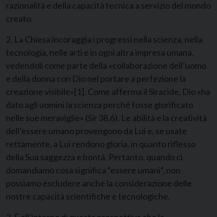
razionalità e della capacità tecnica a servizio del mondo
creato.
2. La Chiesa incoraggia i progressi nella scienza, nella
tecnologia, nelle arti e in ogni altra impresa umana,
vedendoli come parte della «collaborazione dell’uomo
e della donna con Dio nel portare a perfezione la
creazione visibile»
[1]
. Come afferma il Siracide, Dio «ha
dato agli uomini la scienza perché fosse glorificato
nelle sue meraviglie» (
Sir
38,6). Le abilità e la creatività
dell’essere umano provengono da Lui e, se usate
rettamente, a Lui rendono gloria, in quanto riflesso
della Sua saggezza e bontà. Pertanto, quando ci
domandiamo cosa significa “essere umani”, non
possiamo escludere anche la considerazione delle
nostre capacità scientifiche e tecnologiche.