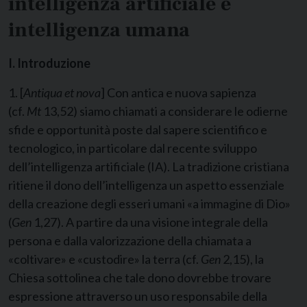
intelligenza artificiale e
intelligenza umana
I. Introduzione
1. [
Antiqua et nova
] Con antica e nuova sapienza
(cf.
Mt
13,52) siamo chiamati a considerare le odierne
sfide e opportunità poste dal sapere scientifico e
tecnologico, in particolare dal recente sviluppo
dell’intelligenza artificiale (IA). La tradizione cristiana
ritiene il dono dell’intelligenza un aspetto essenziale
della creazione degli esseri umani «a immagine di Dio»
(
Gen
1,27). A partire da una visione integrale della
persona e dalla valorizzazione della chiamata a
«coltivare» e «custodire» la terra (cf.
Gen
2,15), la
Chiesa sottolinea che tale dono dovrebbe trovare
espressione attraverso un uso responsabile della