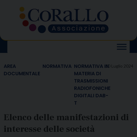
Skip
to
content
AREA
NORMATIVA
NORMATIVA IN
30 Luglio 2024
DOCUMENTALE
MATERIA DI
TRASMISSIONI
RADIOFONICHE
DIGITALI DAB-
T
Elenco delle manifestazioni di
interesse delle società