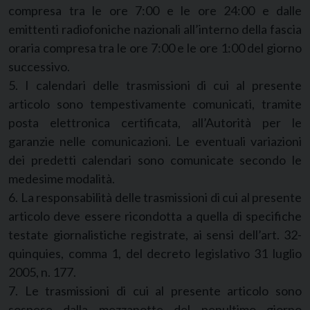
compresa tra le ore 7:00 e le ore 24:00 e dalle
emittenti radiofoniche nazionali all’interno della fascia
oraria compresa tra le ore 7:00 e le ore 1:00 del giorno
successivo.
5. I calendari delle trasmissioni di cui al presente
articolo sono tempestivamente comunicati, tramite
posta elettronica certificata, all’Autorità per le
garanzie nelle comunicazioni. Le eventuali variazioni
dei predetti calendari sono comunicate secondo le
medesime modalità.
6. La responsabilità delle trasmissioni di cui al presente
articolo deve essere ricondotta a quella di specifiche
testate giornalistiche registrate, ai sensi dell’art. 32-
quinquies, comma 1, del decreto legislativo 31 luglio
2005, n. 177.
7. Le trasmissioni di cui al presente articolo sono
sospese dalla mezzanotte del penultimo giorno