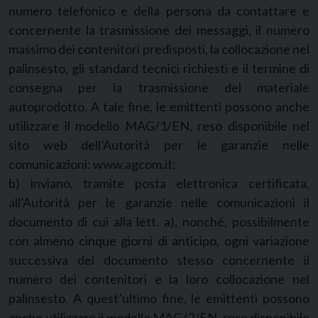
numero telefonico e della persona da contattare e
concernente la trasmissione dei messaggi, il numero
massimo dei contenitori predisposti, la collocazione nel
palinsesto, gli standard tecnici richiesti e il termine di
consegna per la trasmissione del materiale
autoprodotto. A tale fine, le emittenti possono anche
utilizzare il modello MAG/1/EN, reso disponibile nel
sito web dell’Autorità per le garanzie nelle
comunicazioni: www.agcom.it;
b) inviano, tramite posta elettronica certificata,
all’Autorità per le garanzie nelle comunicazioni il
documento di cui alla lett. a), nonché, possibilmente
con almeno cinque giorni di anticipo, ogni variazione
successiva del documento stesso concernente il
numero dei contenitori e la loro collocazione nel
palinsesto. A quest’ultimo fine, le emittenti possono
anche utilizzare il modello MAG/2/EN, reso disponibile