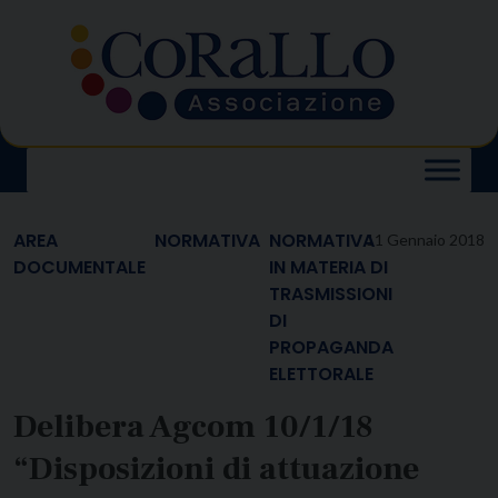
Skip
to
content
AREA
NORMATIVA
NORMATIVA
11 Gennaio 2018
DOCUMENTALE
IN MATERIA DI
TRASMISSIONI
DI
PROPAGANDA
ELETTORALE
Delibera Agcom 10/1/18
“Disposizioni di attuazione