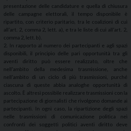
presentazione delle candidature e quella di chiusura
delle campagne elettorali, il tempo disponibile è
ripartito, con criterio paritario, tra le coalizioni di cui
all’art. 2, comma 2, lett. a), e tra le liste di cui all’art. 2,
comma 2, lett. b).
2. In rapporto al numero dei partecipanti e agli spazi
disponibili, il principio delle pari opportunità tra gli
aventi diritto può essere realizzato, oltre che
nell’ambito della medesima trasmissione, anche
nell’ambito di un ciclo di più trasmissioni, purché
ciascuna di queste abbia analoghe opportunità di
ascolto. È altresì possibile realizzare trasmissioni con la
partecipazione di giornalisti che rivolgono domande ai
partecipanti. In ogni caso, la ripartizione degli spazi
nelle trasmissioni di comunicazione politica nei
confronti dei soggetti politici aventi diritto deve