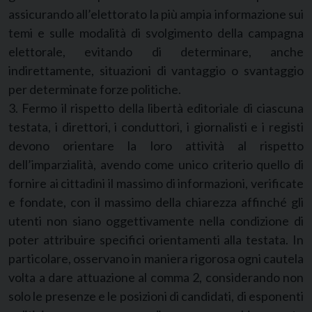
assicurando all’elettorato la più ampia informazione sui
temi e sulle modalità di svolgimento della campagna
elettorale, evitando di determinare, anche
indirettamente, situazioni di vantaggio o svantaggio
per determinate forze politiche.
3. Fermo il rispetto della libertà editoriale di ciascuna
testata, i direttori, i conduttori, i giornalisti e i registi
devono orientare la loro attività al rispetto
dell’imparzialità, avendo come unico criterio quello di
fornire ai cittadini il massimo di informazioni, verificate
e fondate, con il massimo della chiarezza affinché gli
utenti non siano oggettivamente nella condizione di
poter attribuire specifici orientamenti alla testata. In
particolare, osservano in maniera rigorosa ogni cautela
volta a dare attuazione al comma 2, considerando non
solo le presenze e le posizioni di candidati, di esponenti