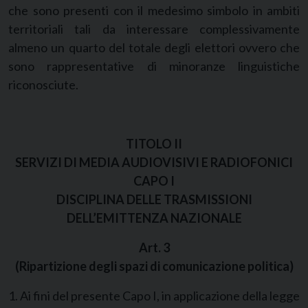
che sono presenti con il medesimo simbolo in ambiti
territoriali tali da interessare complessivamente
almeno un quarto del totale degli elettori ovvero che
sono rappresentative di minoranze linguistiche
riconosciute.
TITOLO II
SERVIZI DI MEDIA AUDIOVISIVI E RADIOFONICI
CAPO I
DISCIPLINA DELLE TRASMISSIONI
DELL’EMITTENZA NAZIONALE
Art. 3
(Ripartizione degli spazi di comunicazione politica)
1. Ai fini del presente Capo I, in applicazione della legge