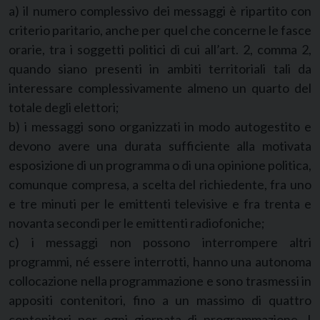
a) il numero complessivo dei messaggi è ripartito con
criterio paritario, anche per quel che concerne le fasce
orarie, tra i soggetti politici di cui all’art. 2, comma 2,
quando siano presenti in ambiti territoriali tali da
interessare complessivamente almeno un quarto del
totale degli elettori;
b) i messaggi sono organizzati in modo autogestito e
devono avere una durata sufficiente alla motivata
esposizione di un programma o di una opinione politica,
comunque compresa, a scelta del richiedente, fra uno
e tre minuti per le emittenti televisive e fra trenta e
novanta secondi per le emittenti radiofoniche;
c) i messaggi non possono interrompere altri
programmi, né essere interrotti, hanno una autonoma
collocazione nella programmazione e sono trasmessi in
appositi contenitori, fino a un massimo di quattro
contenitori per ogni giornata di programmazione. I