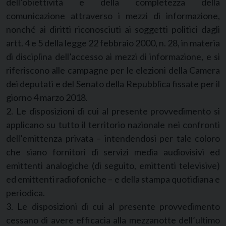
dell’obiettività e della completezza della
comunicazione attraverso i mezzi di informazione,
nonché ai diritti riconosciuti ai soggetti politici dagli
artt. 4 e 5 della legge 22 febbraio 2000, n. 28, in materia
di disciplina dell’accesso ai mezzi di informazione, e si
riferiscono alle campagne per le elezioni della Camera
dei deputati e del Senato della Repubblica fissate per il
giorno 4 marzo 2018.
2. Le disposizioni di cui al presente provvedimento si
applicano su tutto il territorio nazionale nei confronti
dell’emittenza privata – intendendosi per tale coloro
che siano fornitori di servizi media audiovisivi ed
emittenti analogiche (di seguito, emittenti televisive)
ed emittenti radiofoniche – e della stampa quotidiana e
periodica.
3. Le disposizioni di cui al presente provvedimento
cessano di avere efficacia alla mezzanotte dell’ultimo