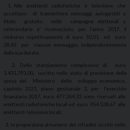
1. Alle emittenti radiofoniche e televisive che
accettano di trasmettere messaggi autogestiti a
titolo gratuito nelle campagne elettorali o
referendarie e’ riconosciuto, per l’anno 2017, il
rimborso rispettivamente di euro 10,51 ed euro
28,43 per ciascun messaggio, indipendentemente
dalla sua durata.
2. Dello stanziamento complessivo di euro
1.431.793,00, iscritto nello stato di previsione della
spesa del Ministero dello sviluppo economico,
capitolo 3121, piano gestionale 2, per l’esercizio
finanziario 2017, euro 477.264,33 sono riservati alle
emittenti radiofoniche locali ed euro 954.528,67 alle
emittenti televisive locali;
3. In proporzione al numero dei cittadini iscritti nelle