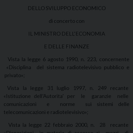
DELLO SVILUPPO ECONOMICO
di concerto con
IL MINISTRO DELL’ECONOMIA
E DELLE FINANZE
Vista la legge 6 agosto 1990, n. 223, concernente
«Disciplina del sistema radiotelevisivo pubblico e
privato»;
Vista la legge 31 luglio 1997, n. 249 recante
«Istituzione dell’Autorita’ per le garanzie nelle
comunicazioni e norme sui sistemi delle
telecomunicazioni e radiotelevisivo»;
Vista la legge 22 febbraio 2000, n. 28 recante
«Disposizioni in materia di accesso ai mezzi di