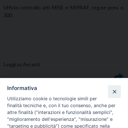
Ufficio controllo atti MISE e MIPAAF, reg.ne prev. n.
300
Leggi su Aeranti
Informativa
Utilizziamo cookie o tecnologie simili per
finalità tecniche e, con il tuo consenso, anche per
altre finalità ("interazioni e funzionalità semplici",
"miglioramento dell'esperienza", "misurazione" e
"targeting e pubblicità") come specificato nella