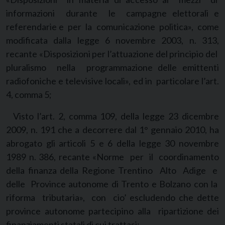
informazioni durante le campagne elettorali e
referendarie e per la comunicazione politica», come
modificata dalla legge 6 novembre 2003, n. 313,
recante «Disposizioni per l’attuazione del principio del
pluralismo nella programmazione delle emittenti
radiofoniche e televisive locali», ed in particolare l’art.
4, comma 5;
Visto l’art. 2, comma 109, della legge 23 dicembre
2009, n. 191 che a decorrere dal 1° gennaio 2010, ha
abrogato gli articoli 5 e 6 della legge 30 novembre
1989 n. 386, recante «Norme per il coordinamento
della finanza della Regione Trentino Alto Adige e
delle Province autonome di Trento e Bolzano con la
riforma tributaria», con cio’ escludendo che dette
province autonome partecipino alla ripartizione dei
finanziamenti statali di cui trattasi;