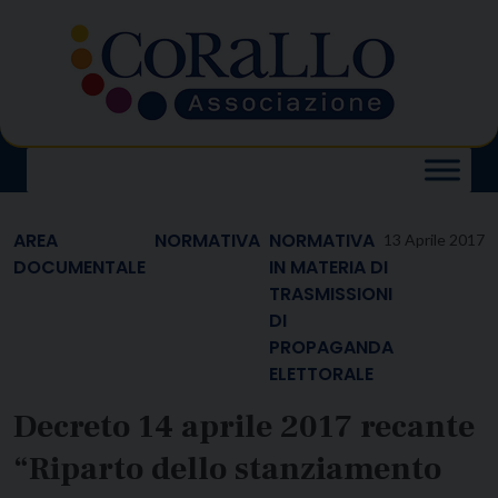
Skip
to
content
AREA
NORMATIVA
NORMATIVA
13 Aprile 2017
DOCUMENTALE
IN MATERIA DI
TRASMISSIONI
DI
PROPAGANDA
ELETTORALE
Decreto 14 aprile 2017 recante
“Riparto dello stanziamento