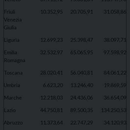
Friuli
10.352,95
20.705,91
31.058,86
Venezia
Giulia
Liguria
12.699,23
25.398,47
38.097,71
Emilia
32.532,97
65.065,95
97.598,92
Romagna
Toscana
28.020,41
56.040,81
84.061,22
Umbria
6.623,20
13.246,40
19.869,59
Marche
12.218,03
24.436,06
36.654,09
Lazio
44.750,81
89.500,35
134.250,53
Abruzzo
11.373,64
22.747,29
34.120,93