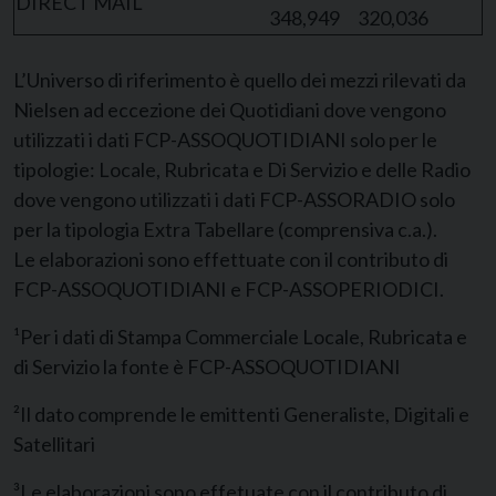
DIRECT MAIL
348,949
320,036
L’Universo di riferimento è quello dei mezzi rilevati da
Nielsen ad eccezione dei Quotidiani dove vengono
utilizzati i dati FCP-ASSOQUOTIDIANI solo per le
tipologie: Locale, Rubricata e Di Servizio e delle Radio
dove vengono utilizzati i dati FCP-ASSORADIO solo
per la tipologia Extra Tabellare (comprensiva c.a.).
Le elaborazioni sono effettuate con il contributo di
FCP-ASSOQUOTIDIANI e FCP-ASSOPERIODICI.
¹Per i dati di Stampa Commerciale Locale, Rubricata e
di Servizio la fonte è FCP-ASSOQUOTIDIANI
²Il dato comprende le emittenti Generaliste, Digitali e
Satellitari
³Le elaborazioni sono effetuate con il contributo di