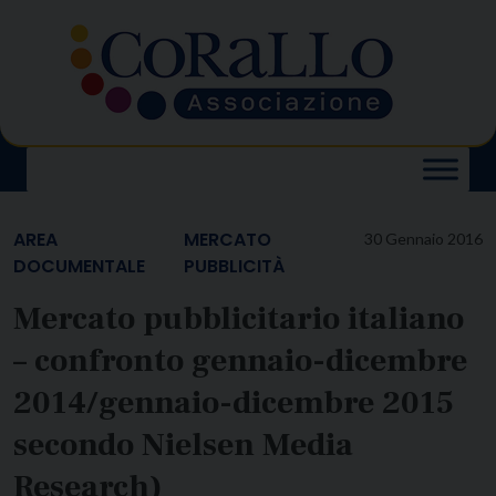
Skip
to
content
AREA
MERCATO
30 Gennaio 2016
DOCUMENTALE
PUBBLICITÀ
Mercato pubblicitario italiano
– confronto gennaio-dicembre
2014/gennaio-dicembre 2015
secondo Nielsen Media
Research)