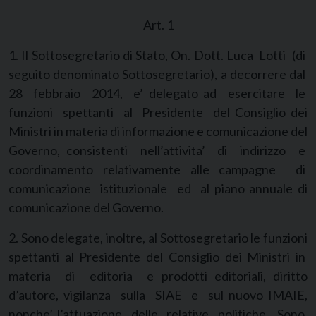
Art. 1
1. Il Sottosegretario di Stato, On. Dott. Luca Lotti (di
seguito denominato Sottosegretario), a decorrere dal
28 febbraio 2014, e’ delegato ad esercitare le
funzioni spettanti al Presidente del Consiglio dei
Ministri in materia di informazione e comunicazione del
Governo, consistenti nell’attivita’ di indirizzo e
coordinamento relativamente alle campagne di
comunicazione istituzionale ed al piano annuale di
comunicazione del Governo.
2. Sono delegate, inoltre, al Sottosegretario le funzioni
spettanti al Presidente del Consiglio dei Ministri in
materia di editoria e prodotti editoriali, diritto
d’autore, vigilanza sulla SIAE e sul nuovo IMAIE,
nonche’ l’attuazione delle relative politiche. Sono,