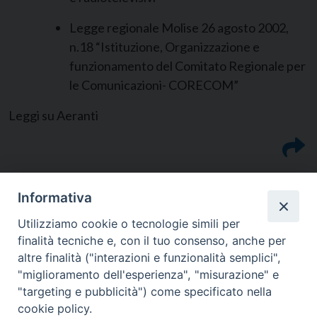
Legge regionale Molise 26 agosto 2002,
n.18 “Istituzione, Organizzazione e
funzionamento del Comitato Regionale per
le Comunicazioni- CORECOM”
Leggi su Aeranti
Informativa
Utilizziamo cookie o tecnologie simili per
finalità tecniche e, con il tuo consenso, anche per
altre finalità ("interazioni e funzionalità semplici",
"miglioramento dell'esperienza", "misurazione" e
"targeting e pubblicità") come specificato nella
cookie policy.