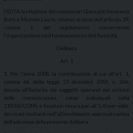
UDITA la relazione dei commissari Giancarlo Innocenzi
Botti e Michele Lauria, relatori ai sensi dell’articolo 29,
comma 1, del regolamento concernente
l’organizzazione ed il funzionamento dell’Autorità;
Delibera
Art. 1
1. Per l’anno 2008, la contribuzione di cui all’art. 1,
comma 66, della legge 23 dicembre 2005, n. 266,
dovuta all’Autorità dai soggetti operanti nel settore
delle comunicazioni, come individuati nella
110/06/CONS, è fissata in misura pari all’1,45 per mille,
dei ricavi risultanti nell’ultimo bilancio approvato prima
dell’adozione della presente delibera.