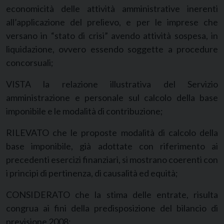
economicità delle attività amministrative inerenti
all’applicazione del prelievo, e per le imprese che
versano in “stato di crisi” avendo attività sospesa, in
liquidazione, ovvero essendo soggette a procedure
concorsuali;
VISTA la relazione illustrativa del Servizio
amministrazione e personale sul calcolo della base
imponibile e le modalità di contribuzione;
RILEVATO che le proposte modalità di calcolo della
base imponibile, già adottate con riferimento ai
precedenti esercizi finanziari, si mostrano coerenti con
i principi di pertinenza, di causalità ed equità;
CONSIDERATO che la stima delle entrate, risulta
congrua ai fini della predisposizione del bilancio di
previsione 2008;