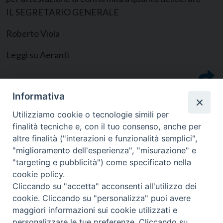
IL SEGRETARIO GENERALE
Roberto Viola
Leggi su Aeranti
Informativa
Utilizziamo cookie o tecnologie simili per
finalità tecniche e, con il tuo consenso, anche per
altre finalità ("interazioni e funzionalità semplici",
"miglioramento dell'esperienza", "misurazione" e
"targeting e pubblicità") come specificato nella
cookie policy.
Cliccando su "accetta" acconsenti all'utilizzo dei
cookie. Cliccando su "personalizza" puoi avere
CONTATTI
maggiori informazioni sui cookie utilizzati e
personalizzare le tue preferenze. Cliccando su