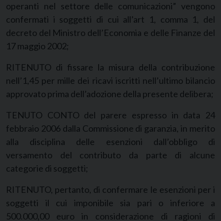
operanti nel settore delle comunicazioni” vengono
confermati i soggetti di cui all’art 1, comma 1, del
decreto del Ministro dell’Economia e delle Finanze del
17 maggio 2002;
RITENUTO di fissare la misura della contribuzione
nell’1,45 per mille dei ricavi iscritti nell’ultimo bilancio
approvato prima dell’adozione della presente delibera;
TENUTO CONTO del parere espresso in data 24
febbraio 2006 dalla Commissione di garanzia, in merito
alla disciplina delle esenzioni dall’obbligo di
versamento del contributo da parte di alcune
categorie di soggetti;
RITENUTO, pertanto, di confermare le esenzioni per i
soggetti il cui imponibile sia pari o inferiore a
500.000,00 euro in considerazione di ragioni di