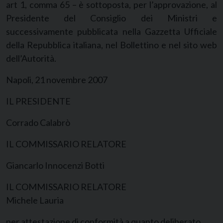
art 1, comma 65 – è sottoposta, per l’approvazione, al
Presidente del Consiglio dei Ministri e
successivamente pubblicata nella Gazzetta Ufficiale
della Repubblica italiana, nel Bollettino e nel sito web
dell’Autorità.
Napoli, 21 novembre 2007
IL PRESIDENTE
Corrado Calabrò
IL COMMISSARIO RELATORE
Giancarlo Innocenzi Botti
IL COMMISSARIO RELATORE
Michele Lauria
per attestazione di conformità a quanto deliberato