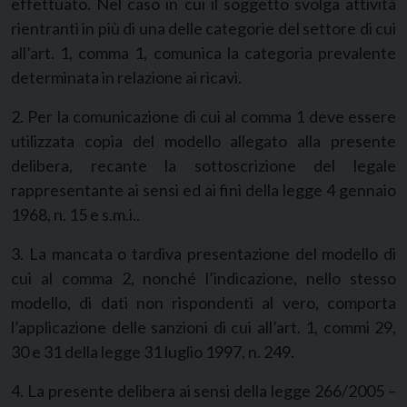
effettuato. Nel caso in cui il soggetto svolga attività
rientranti in più di una delle categorie del settore di cui
all’art. 1, comma 1, comunica la categoria prevalente
determinata in relazione ai ricavi.
2. Per la comunicazione di cui al comma 1 deve essere
utilizzata copia del modello allegato alla presente
delibera, recante la sottoscrizione del legale
rappresentante ai sensi ed ai fini della legge 4 gennaio
1968, n. 15 e s.m.i..
3. La mancata o tardiva presentazione del modello di
cui al comma 2, nonché l’indicazione, nello stesso
modello, di dati non rispondenti al vero, comporta
l’applicazione delle sanzioni di cui all’art. 1, commi 29,
30 e 31 della legge 31 luglio 1997, n. 249.
4. La presente delibera ai sensi della legge 266/2005 –