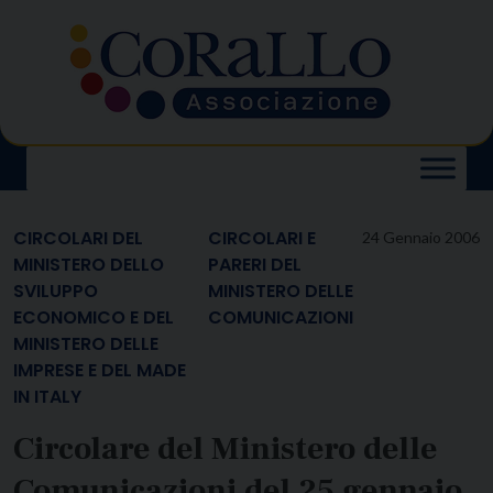
Skip
to
content
CIRCOLARI DEL
CIRCOLARI E
24 Gennaio 2006
MINISTERO DELLO
PARERI DEL
SVILUPPO
MINISTERO DELLE
ECONOMICO E DEL
COMUNICAZIONI
MINISTERO DELLE
IMPRESE E DEL MADE
IN ITALY
Circolare del Ministero delle
Comunicazioni del 25 gennaio