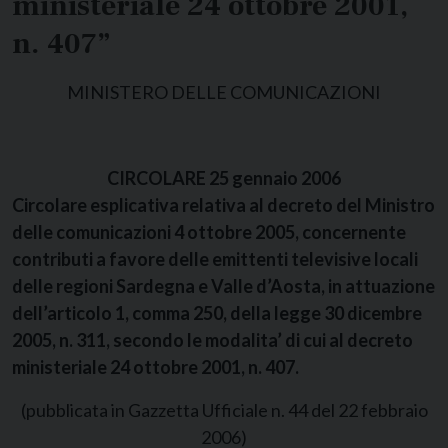
ministeriale 24 ottobre 2001,
n. 407”
MINISTERO DELLE COMUNICAZIONI
CIRCOLARE 25 gennaio 2006
Circolare esplicativa relativa al decreto del Ministro
delle comunicazioni 4 ottobre 2005, concernente
contributi a favore delle emittenti televisive locali
delle regioni Sardegna e Valle d’Aosta, in attuazione
dell’articolo 1, comma 250, della legge 30 dicembre
2005, n. 311, secondo le modalita’ di cui al decreto
ministeriale 24 ottobre 2001, n. 407.
(pubblicata in Gazzetta Ufficiale n. 44 del 22 febbraio
2006)