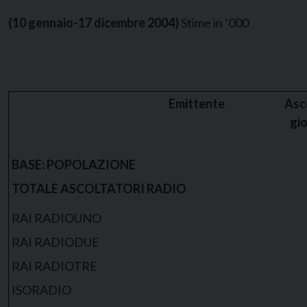
(10 gennaio-17 dicembre 2004)
Stime in ‘000
Emittente
Asco
gi
BASE: POPOLAZIONE
TOTALE ASCOLTATORI RADIO
RAI RADIOUNO
RAI RADIODUE
RAI RADIOTRE
ISORADIO