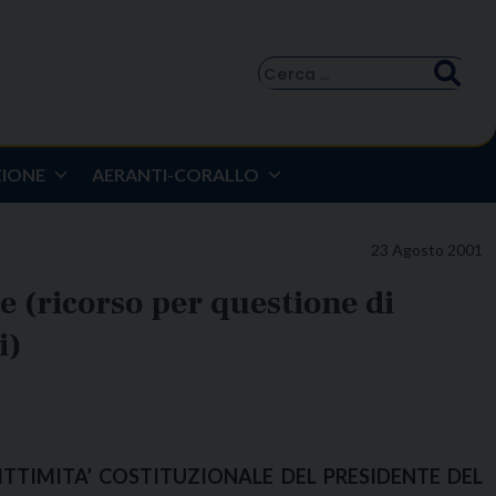
Ricerca
per:
ZIONE
AERANTI-CORALLO
23 Agosto 2001
e (ricorso per questione di
i)
ITTIMITA’ COSTITUZIONALE DEL PRESIDENTE DEL