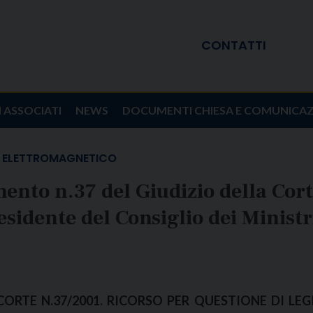
CONTATTI
I ASSOCIATI
NEWS
DOCUMENTI CHIESA E COMUNICA
 ELETTROMAGNETICO
ento n.37 del Giudizio della Cort
esidente del Consiglio dei Ministr
RTE N.37/2001. RICORSO PER QUESTIONE DI LEG