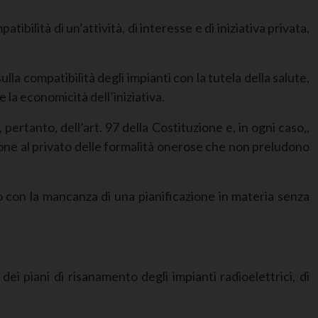
ibilità di un’attività, di interesse e di iniziativa privata,
la compatibilità degli impianti con la tutela della salute,
e la economicità dell’iniziativa.
pertanto, dell’art. 97 della Costituzione e, in ogni caso,,
ne al privato delle formalità onerose che non preludono
ato con la mancanza di una pianificazione in materia senza
dei piani di risanamento degli impianti radioelettrici, di