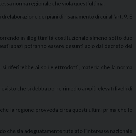
a stessa norma regionale che viola quest’ultima.
 di elaborazione dei piani di risanamento di cui all’art. 9. E
orrendo in illegittimità costituzionale almeno sotto due
questi spazi potranno essere desunti solo dal decreto del
si riferirebbe ai soli elettrodotti, materia che la norma
revisto che si debba porre rimedio ai «più elevati livelli di
che la regione provveda circa questi ultimi prima che lo
modo che sia adeguatamente tutelato l’interesse nazionale