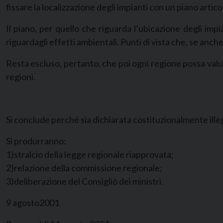
fissare la localizzazione degli impianti con un piano artico
Il piano, per quello che riguarda l’ubicazione degli imp
riguardagli effetti ambientali. Punti di vista che, se anc
Resta escluso, pertanto, che poi ogni regione possa val
regioni.
Si conclude perché sia dichiarata costituzionalmente illegi
Si produrranno:
1)stralcio della legge regionale riapprovata;
2)relazione della commissione regionale;
3)deliberazione del Consigliò dei ministri.
9 agosto2001