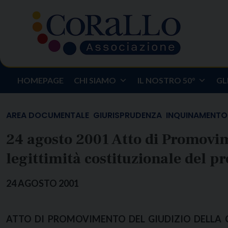
Skip
to
content
HOMEPAGE
CHI SIAMO
IL NOSTRO 50°
GL
AREA DOCUMENTALE
GIURISPRUDENZA
INQUINAMENTO
24 agosto 2001 Atto di Promovim
legittimità costituzionale del pr
24 AGOSTO 2001
ATTO DI PROMOVIMENTO DEL GIUDIZIO DELLA CO