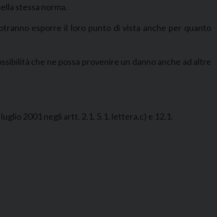
 nella stessa norma.
 potranno esporre il loro punto di vista anche per quanto
ssibilità che ne possa provenire un danno anche ad altre
lio 2001 negli artt. 2.1, 5.1, lettera,c) e 12.1.