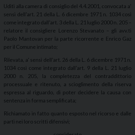
Uditi alla camera di consiglio del 4.4.2001, convocata a’
sensi dell’art. 21 della L. 6 dicembre 1971 n. 1034 così
come integrato dall’art. 3 della L. 21 luglio 2000 n. 205 –
relatore il consigliere Lorenzo Stevanato – gli avv.ti
Paolo Mantovan per la parte ricorrente e Enrico Gaz
per il Comune intimato;
Rilevata, a’ sensi dell’art. 26 della L. 6 dicembre 1971 n.
1034 così come integrato dall’art. 9 della L. 21 luglio
2000 n. 205, la completezza del contraddittorio
processuale e ritenuto, a scioglimento della riserva
espressa al riguardo, di poter decidere la causa con
sentenza in forma semplificata;
Richiamato in fatto quanto esposto nel ricorso e dalle
parti nei loro scritti difensivi;
considerato