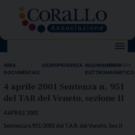
Skip
to
content
AREA
GIURISPRUDENZA
INQUINAMENTO
3 Aprile 2001
DOCUMENTALE
ELETTROMAGNETICO
4 aprile 2001 Sentenza n. 951
del TAR del Veneto, sezione II
4 APRILE 2001
Sentenza n.951/2001 del T.A.R. del Veneto, Sez.II