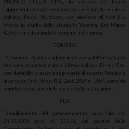
PRONTO ITALIA S.P.A., in persona del legale
rappresentante pro tempore, rappresentata e difesa
dall’avv. Paolo Mantovan, con elezione di domicilio
presso lo studio dello stesso in Venezia, San Marco
4255, come da mandato margine del ricorso;
CONTRO
il Comune di Valdobbiadene in persona del Sindaco pro
tempore, rappresentato e difeso dall’avv. Enrico Gaz,
con domicilio presso la segreteria di questo Tribunale
ai sensi dell’art. 35 del R.D. 26.6.1924 n. 1054, come da
mandato a margine della memoria di costituzione;
PER
l’annullamento del provvedimento comunale del
21.12.2000 prot. n. 22315, del parere della
Commissione Edilizia di cui al verbale n. 1 del