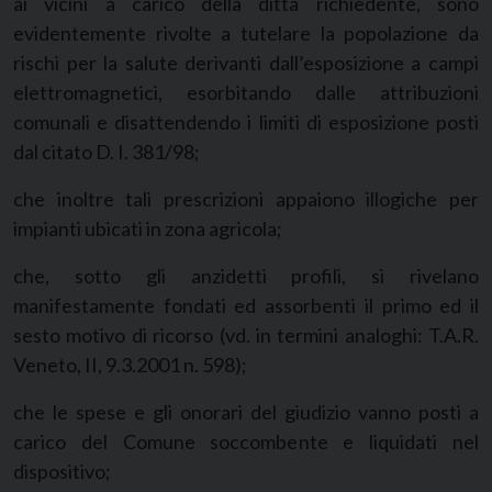
ai vicini a carico della ditta richiedente, sono
evidentemente rivolte a tutelare la popolazione da
rischi per la salute derivanti dall’esposizione a campi
elettromagnetici, esorbitando dalle attribuzioni
comunali e disattendendo i limiti di esposizione posti
dal citato D. I. 381/98;
che inoltre tali prescrizioni appaiono illogiche per
impianti ubicati in zona agricola;
che, sotto gli anzidetti profili, si rivelano
manifestamente fondati ed assorbenti il primo ed il
sesto motivo di ricorso (vd. in termini analoghi: T.A.R.
Veneto, II, 9.3.2001 n. 598);
che le spese e gli onorari del giudizio vanno posti a
carico del Comune soccombente e liquidati nel
dispositivo;