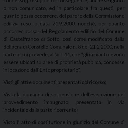
connesso, presupposto, conseguente, anche se ignoto
o non comunicato, ed in particolare fra questi, per
quanto possa occorrere, del parere della Commissione
edilizia reso in data 21.9.2000, nonché, per quanto
occorrer possa, del Regolamento edilizio del Comune
di Castelfranco di Sotto, così come modificato dalla
delibera di Consiglio Comunale n. 8 del 21.2.2000, nella
parte in cui prevede, all’art. 11, che “gli impianti devono
essere ubicati su aree di proprietà pubblica, concesse
in locazione dall’Ente proprietario”.
Visti gli atti e documenti presentati col ricorso;
Vista la domanda di sospensione dell’esecuzione del
provvedimento impugnato, presentata in via
incidentale dalla parte ricorrente;
Visto l’ atto di costituzione in giudizio del Comune di