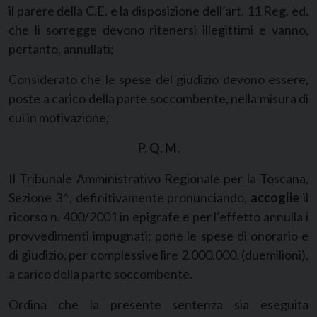
il parere della C.E. e la disposizione dell’art. 11 Reg. ed.
che li sorregge devono ritenersi illegittimi e vanno,
pertanto, annullati;
Considerato che le spese del giudizio devono essere,
poste a carico della parte soccombente, nella misura di
cui in motivazione;
P. Q. M.
Il Tribunale Amministrativo Regionale per la Toscana,
Sezione 3^, definitivamente pronunciando,
accoglie
il
ricorso n. 400/2001 in epigrafe e per l’effetto annulla i
provvedimenti impugnati; pone le spese di onorario e
di giudizio, per complessive lire 2.000.000. (duemilioni),
a carico della parte soccombente.
Ordina che la presente sentenza sia eseguita