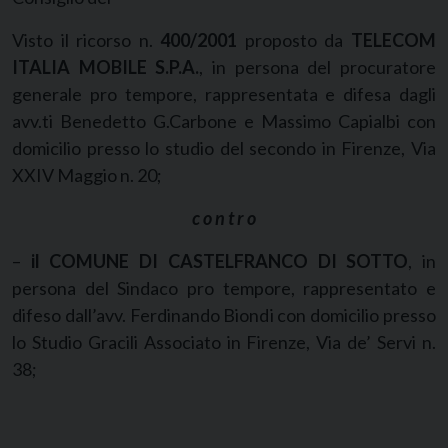
Visto il ricorso n.
400/2001
proposto da
TELECOM
ITALIA MOBILE S.P.A.
, in persona del procuratore
generale pro tempore, rappresentata e difesa dagli
avv.ti Benedetto G.Carbone e Massimo Capialbi con
domicilio presso lo studio del secondo in Firenze, Via
XXIV Maggio n. 20;
c o n t r o
–
il COMUNE DI CASTELFRANCO DI SOTTO
, in
persona del Sindaco pro tempore, rappresentato e
difeso dall’avv. Ferdinando Biondi con domicilio presso
lo Studio Gracili Associato in Firenze, Via de’ Servi n.
38;