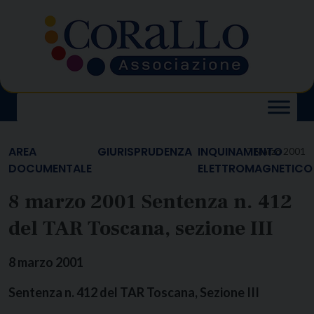
Skip
to
content
AREA
GIURISPRUDENZA
INQUINAMENTO
7 Marzo 2001
DOCUMENTALE
ELETTROMAGNETICO
8 marzo 2001 Sentenza n. 412
del TAR Toscana, sezione III
8 marzo 2001
Sentenza n. 412 del TAR Toscana, Sezione III