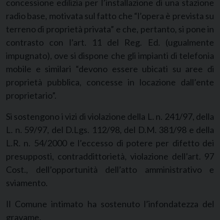
concessione edilizia per l’installazione di una stazione
radio base, motivata sul fatto che “l’opera è prevista su
terreno di proprietà privata” e che, pertanto, si pone in
contrasto con l’art. 11 del Reg. Ed. (ugualmente
impugnato), ove si dispone che gli impianti di telefonia
mobile e similari “devono essere ubicati su aree di
proprietà pubblica, concesse in locazione dall’ente
proprietario”.
Si sostengono i vizi di violazione della L. n. 241/97, della
L. n. 59/97, del D.Lgs. 112/98, del D.M. 381/98 e della
L.R. n. 54/2000 e l’eccesso di potere per difetto dei
presupposti, contraddittorietà, violazione dell’art. 97
Cost., dell’opportunità dell’atto amministrativo e
sviamento.
Il Comune intimato ha sostenuto l’infondatezza del
gravame.