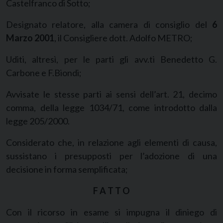
Castelfranco di Sotto;
Designato relatore, alla camera di consiglio del
6
Marzo 2001
, il Consigliere dott. Adolfo METRO;
Uditi, altresì, per le parti gli avv.ti Benedetto G.
Carbone e F.Biondi;
Avvisate le stesse parti ai sensi dell’art. 21, decimo
comma, della legge 1034/71, come introdotto dalla
legge 205/2000.
Considerato che, in relazione agli elementi di causa,
sussistano i presupposti per l’adozione di una
decisione in forma semplificata;
F A T T O
Con il ricorso in esame si impugna il diniego di