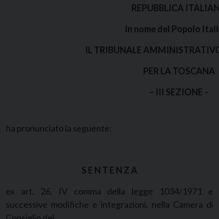
REPUBBLICA ITALIA
In nome del Popolo Ital
IL TRIBUNALE AMMINISTRATIV
PER LA TOSCANA
– III SEZIONE –
ha pronunciato la seguente:
S E N T E N Z A
ex art. 26, IV comma della legge 1034/1971 e
successive modifiche e integrazioni, nella Camera di
Consiglio del