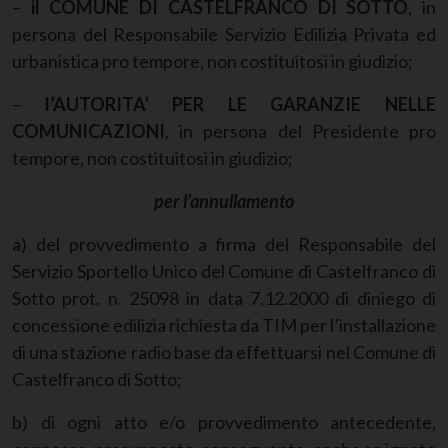
–
il COMUNE DI CASTELFRANCO DI SOTTO
, in
persona del Responsabile Servizio Edilizia Privata ed
urbanistica pro tempore, non costituitosi in giudizio;
–
l’AUTORITA’ PER LE GARANZIE NELLE
COMUNICAZIONI
, in persona del Presidente pro
tempore, non costituitosi in giudizio;
per l’annullamento
a) del provvedimento a firma del Responsabile del
Servizio Sportello Unico del Comune di Castelfranco di
Sotto prot. n. 25098 in data 7.12.2000 di diniego di
concessione edilizia richiesta da TIM per l’installazione
di una stazione radio base da effettuarsi nel Comune di
Castelfranco di Sotto;
b) di ogni atto e/o provvedimento antecedente,