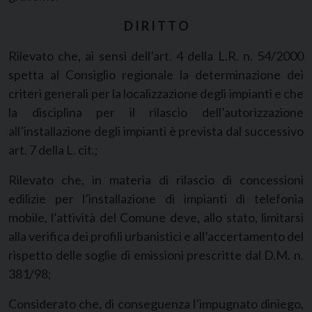
D I R I T T O
Rilevato che, ai sensi dell’art. 4 della L.R. n. 54/2000
spetta al Consiglio regionale la determinazione dei
criteri generali per la localizzazione degli impianti e che
la disciplina per il rilascio dell’autorizzazione
all’installazione degli impianti è prevista dal successivo
art. 7 della L. cit.;
Rilevato che, in materia di rilascio di concessioni
edilizie per l’installazione di impianti di telefonia
mobile, l’attività del Comune deve, allo stato, limitarsi
alla verifica dei profili urbanistici e all’accertamento del
rispetto delle soglie di emissioni prescritte dal D.M. n.
381/98;
Considerato che, di conseguenza l’impugnato diniego,