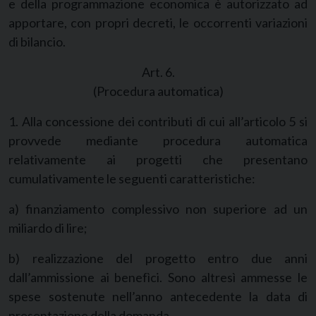
e della programmazione economica è autorizzato ad
apportare, con propri decreti, le occorrenti variazioni
di bilancio.
Art. 6.
(Procedura automatica)
1. Alla concessione dei contributi di cui all’articolo 5 si
provvede mediante procedura automatica
relativamente ai progetti che presentano
cumulativamente le seguenti caratteristiche:
a) finanziamento complessivo non superiore ad un
miliardo di lire;
b) realizzazione del progetto entro due anni
dall’ammissione ai benefìci. Sono altresì ammesse le
spese sostenute nell’anno antecedente la data di
presentazione della domanda.