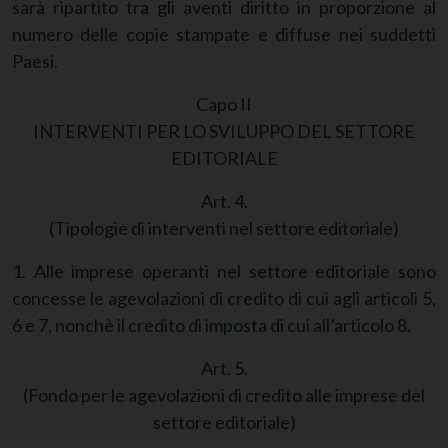
sarà ripartito tra gli aventi diritto in proporzione al
numero delle copie stampate e diffuse nei suddetti
Paesi.
Capo II
INTERVENTI PER LO SVILUPPO DEL SETTORE
EDITORIALE
Art. 4.
(Tipologie di interventi nel settore editoriale)
1. Alle imprese operanti nel settore editoriale sono
concesse le agevolazioni di credito di cui agli articoli 5,
6 e 7, nonchè il credito di imposta di cui all’articolo 8.
Art. 5.
(Fondo per le agevolazioni di credito alle imprese del
settore editoriale)