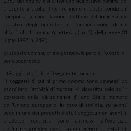
2359 del codice civile, nonchè dell’ottavo comma del
presente articolo. Il venire meno di dette condizioni
comporta la cancellazione d’ufficio dell’impresa dal
registro degli operatori di comunicazione di cui
all’articolo 1, comma 6, lettera a), n. 5), della legge 31
luglio 1997, n. 249”;
c) al sesto comma, primo periodo, le parole: “o estere ”
sono soppresse;
d) è aggiunto, in fine, il seguente comma:
“I soggetti di cui al primo comma sono ammessi ad
esercitare l’attività d’impresa ivi descritta solo se in
possesso della cittadinanza di uno Stato membro
dell’Unione europea o, in caso di società, se aventi
sede in uno dei predetti Stati. I soggetti non aventi il
predetto requisito sono ammessi all’esercizio
dell’impresa medesima solo a condizione che lo Stato di