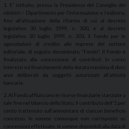
1. E’ istituito, presso la Presidenza del Consiglio dei
ministri – Dipartimento per l’informazione e l’editoria,
fino all’attuazione della riforma di cui al decreto
legislativo 30 luglio 1999, n. 300, e al decreto
legislativo 30 luglio 1999, n. 303, il Fondo per le
agevolazioni di credito alle imprese del settore
editoriale, di seguito denominato “Fondo”. Il Fondo è
finalizzato alla concessione di contributi in conto
interessi sui finanziamenti della durata massima di dieci
anni deliberati da soggetti autorizzati all’attività
bancaria.
2. Al Fondo affluiscono le risorse finanziarie stanziate a
tale fine nel bilancio dello Stato, il contributo dell’1 per
cento trattenuto sull’ammontare di ciascun beneficio
concesso, le somme comunque non corrisposte su
concessioni effettuate, le somme disponibili alla data di