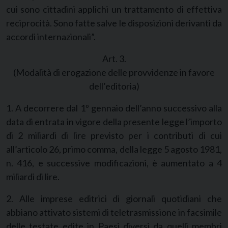
cui sono cittadini applichi un trattamento di effettiva
reciprocità. Sono fatte salve le disposizioni derivanti da
accordi internazionali”.
Art. 3.
(Modalità di erogazione delle provvidenze in favore
dell’editoria)
1. A decorrere dal 1º gennaio dell’anno successivo alla
data di entrata in vigore della presente legge l’importo
di 2 miliardi di lire previsto per i contributi di cui
all’articolo 26, primo comma, della legge 5 agosto 1981,
n. 416, e successive modificazioni, è aumentato a 4
miliardi di lire.
2. Alle imprese editrici di giornali quotidiani che
abbiano attivato sistemi di teletrasmissione in facsimile
delle testate edite in Paesi diversi da quelli membri