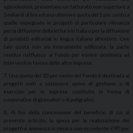
agevolazioni, presentano un fatturato non superiore a
5 miliardi di lire ed una ulteriore quota del 5 per cento a
quelle impegnate in progetti di particolare rilevanza
per la diffusione della lettura in Italia o per la diffusione
di prodotti editoriali in lingua italiana all’estero. Ove
tale quota non sia interamente utilizzata, la parte
residua riaffluisce al Fondo per essere destinata ad
interventi in favore delle altre imprese.
7. Una quota del 10 per cento del Fondo è destinata ai
progetti volti a sostenere spese di gestione o di
esercizio per le imprese costituite in forma di
cooperative di giornalisti o di poligrafici.
8. Ai fini della concessione del beneficio di cui al
presente articolo, la spesa per la realizzazione dei
progetti è ammessa in misura non eccedente il 90 per