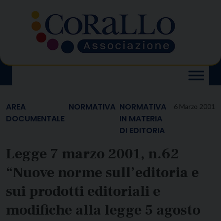
Skip
to
content
AREA
NORMATIVA
NORMATIVA
6 Marzo 2001
DOCUMENTALE
IN MATERIA
DI EDITORIA
Legge 7 marzo 2001, n.62
“Nuove norme sull’editoria e
sui prodotti editoriali e
modifiche alla legge 5 agosto