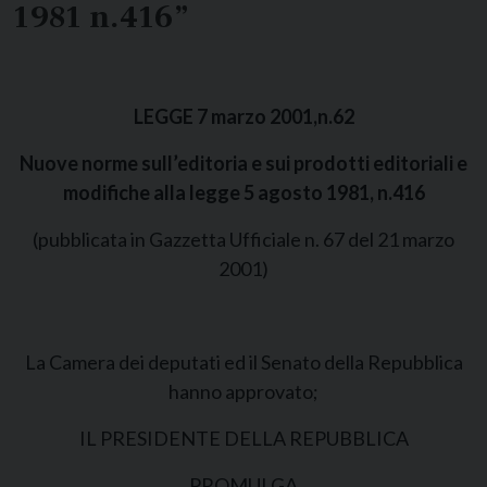
1981 n.416”
LEGGE 7 marzo 2001,n.62
Nuove norme sull’editoria e sui prodotti editoriali e
modifiche alla legge 5 agosto 1981, n.416
(pubblicata in Gazzetta Ufficiale n. 67 del 21 marzo
2001)
La Camera dei deputati ed il Senato della Repubblica
hanno approvato;
IL PRESIDENTE DELLA REPUBBLICA
PROMULGA