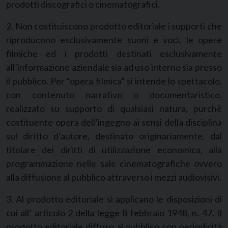
prodotti discografici o cinematografici.
2. Non costituiscono prodotto editoriale i supporti che
riproducono esclusivamente suoni e voci, le opere
filmiche ed i prodotti destinati esclusivamente
all’informazione aziendale sia ad uso interno sia presso
il pubblico. Per “opera filmica” si intende lo spettacolo,
con contenuto narrativo o documentaristico,
realizzato su supporto di qualsiasi natura, purchè
costituente opera dell’ingegno ai sensi della disciplina
sul diritto d’autore, destinato originariamente, dal
titolare dei diritti di utilizzazione economica, alla
programmazione nelle sale cinematografiche ovvero
alla diffusione al pubblico attraverso i mezzi audiovisivi.
3. Al prodotto editoriale si applicano le disposizioni di
cui all’ articolo 2 della legge 8 febbraio 1948, n. 47. Il
prodotto editoriale diffuso al pubblico con periodicità