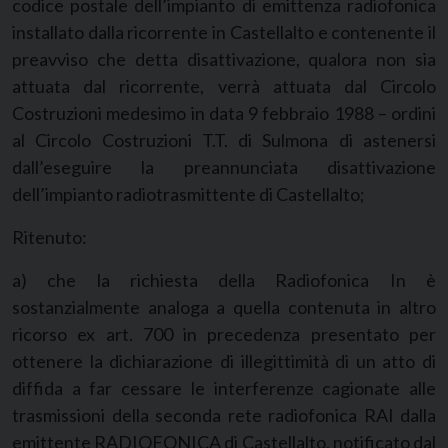
codice postale dell’impianto di emittenza radiofonica
installato dalla ricorrente in Castellalto e contenente il
preavviso che detta disattivazione, qualora non sia
attuata dal ricorrente, verrà attuata dal Circolo
Costruzioni medesimo in data 9 febbraio 1988 – ordini
al Circolo Costruzioni T.T. di Sulmona di astenersi
dall’eseguire la preannunciata disattivazione
dell’impianto radiotrasmittente di Castellalto;
Ritenuto:
a) che la richiesta della Radiofonica In è
sostanzialmente analoga a quella contenuta in altro
ricorso ex art. 700 in precedenza presentato per
ottenere la dichiarazione di illegittimità di un atto di
diffida a far cessare le interferenze cagionate alle
trasmissioni della seconda rete radiofonica RAI dalla
emittente RADIOFONICA di Castellalto, notificato dal