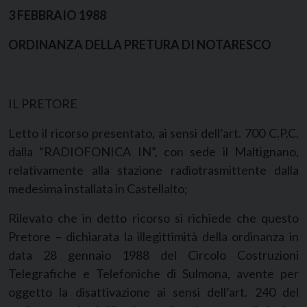
3 FEBBRAIO 1988
ORDINANZA DELLA PRETURA DI NOTARESCO
IL PRETORE
Letto il ricorso presentato, ai sensi dell’art. 700 C.P.C.
dalla “RADIOFONICA IN”, con sede il Maltignano,
relativamente alla stazione radiotrasmittente dalla
medesima installata in Castellalto;
Rilevato che in detto ricorso si richiede che questo
Pretore – dichiarata la illegittimità della ordinanza in
data 28 gennaio 1988 del Circolo Costruzioni
Telegrafiche e Telefoniche di Sulmona, avente per
oggetto la disattivazione ai sensi dell’art. 240 del