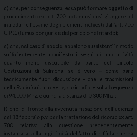
d) che, per conseguenza, essa può formare oggetto di
procedimento ex art. 700 potendosi così giungere ad
introdurre l’esame degli elementi richiesti dall’art. 700
C.P.C. (fumus boni juris e del pericolo nel ritardo);
e) che, nel caso di specie, appaiono sussistenti in modo
sufficientemente manifesto i segni di una attività
quanto meno discutibile da parte del Circolo
Costruzioni di Sulmona, se è vero – come pare
tecnicamente fuori discussione – che le trasmissioni
della Radiofonica In vengono irradiate sulla frequenza
di 94.000 Mhz. e quindi a distanza di 0,300 Mhz.;
f) che, di fronte alla avvenuta fissazione dell’udienza
del 18 febbraio p.v. per la trattazione del ricorso ex art.
700 relativa alla questione precedentemente
instaurata sulla legittimità dell’atto di diffida che ha