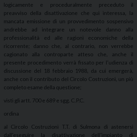
logicamente e proceduralmente preceduto il
preavviso della disattivazione che qui interessa, la
mancata emissione di un provvedimento sospensivo
andrebbe ad integrare un notevole danno alla
professionalità ed alle ragioni economiche della
ricorrente; danno che, al contrario, non verrebbe
cagionato alla controparte atteso che, anche il
presente procedimento verrà fissato per l’udienza di
discussione del 18 febbraio 1988, da cui emergerà,
anche con il contributo del Circolo Costruzioni, un più
completo esame della questione;
visti gli artt. 700 e 689 e sgg. C.P.C.
ordina
al Circolo Costruzioni T.T. di Sulmona di astenersi
dall’eseguire la disattivazione dell’impianto di