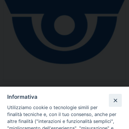
Pagine:
1
2
»
Informativa
Utilizziamo cookie o tecnologie simili per
finalità tecniche e, con il tuo consenso, anche per
altre finalità ("interazioni e funzionalità semplici",
"miglioramento dell'esperienza", "misurazione" e