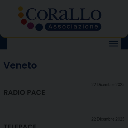
Skip
to
content
Veneto
22 Dicembre 2025
RADIO PACE
22 Dicembre 2025
TELEPACE