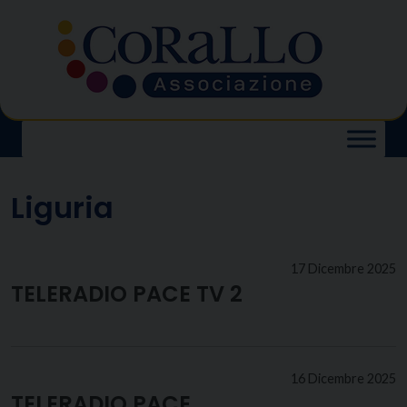
Skip
to
content
Liguria
17 Dicembre 2025
TELERADIO PACE TV 2
16 Dicembre 2025
TELERADIO PACE