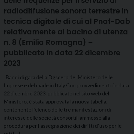
delle frequenze per il servizio di
radiodiffusione sonora terrestre in
tecnica digitale di cui al Pnaf-Dab
relativamente al bacino di utenza
n. 8 (Emilia Romagna) –
pubblicato in data 22 dicembre
2023
Bandi di gara della Dgscerp del Ministero delle
Imprese e del made in Italy Con provvedimento in data
22 dicembre 2023, pubblicato nel sito web del
Ministero, è stata approvata la nuova tabella,
contenente l’elenco delle tre manifestazioni di
interesse delle società consortili ammesse alla
procedura per l’assegnazione dei diritti d’uso per le
reti […]