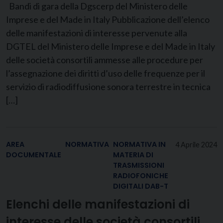
Bandi di gara della Dgscerp del Ministero delle
Imprese e del Made in Italy Pubblicazione dell’elenco
delle manifestazioni di interesse pervenute alla
DGTEL del Ministero delle Imprese e del Made in Italy
delle società consortili ammesse alle procedure per
l’assegnazione dei diritti d’uso delle frequenze per il
servizio di radiodiffusione sonora terrestre in tecnica
[…]
AREA
NORMATIVA
NORMATIVA IN
4 Aprile 2024
DOCUMENTALE
MATERIA DI
TRASMISSIONI
RADIOFONICHE
DIGITALI DAB-T
Elenchi delle manifestazioni di
interesse delle società consortili