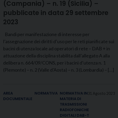
(Campania) – n. 19 (Sicilia) –
pubblicate in data 29 settembre
2023
Bandi per manifestazione di interesse per
l’assegnazione dei diritti d’uso per le reti pianificate sui
bacini di utenza locale ad operatori di rete – DAB + in
attuazione della disciplina stabilita dall’allegato A alla
delibera n. 664/09/CONS, per i bacini d’utenza n. 1
(Piemonte) – n. 2 (Valle d’Aosta) – n. 3 (Lombardia) – […]
AREA
NORMATIVA
NORMATIVA IN
31 Agosto 2023
DOCUMENTALE
MATERIA DI
TRASMISSIONI
RADIOFONICHE
DIGITALI DAB-T