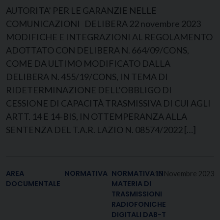
AUTORITA’ PER LE GARANZIE NELLE
COMUNICAZIONI DELIBERA 22 novembre 2023
MODIFICHE E INTEGRAZIONI AL REGOLAMENTO
ADOTTATO CON DELIBERA N. 664/09/CONS,
COME DA ULTIMO MODIFICATO DALLA
DELIBERA N. 455/19/CONS, IN TEMA DI
RIDETERMINAZIONE DELL’OBBLIGO DI
CESSIONE DI CAPACITÀ TRASMISSIVA DI CUI AGLI
ARTT. 14 E 14-BIS, IN OTTEMPERANZA ALLA
SENTENZA DEL T.A.R. LAZIO N. 08574/2022 […]
AREA
NORMATIVA
NORMATIVA IN
13 Novembre 2023
DOCUMENTALE
MATERIA DI
TRASMISSIONI
RADIOFONICHE
DIGITALI DAB-T