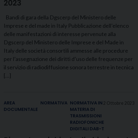
2023
Bandi di gara della Dgscerp del Ministero delle
Imprese e del made in Italy Pubblicazione dell’elenco
delle manifestazioni di interesse pervenute alla
Dgscerp del Ministero delle Imprese e del Made in
Italy delle società consortili ammesse alle procedure
per l’assegnazione dei diritti d’uso delle frequenze per
il servizio di radiodiffusione sonora terrestre in tecnica
[…]
AREA
NORMATIVA
NORMATIVA IN
2 Ottobre 2023
DOCUMENTALE
MATERIA DI
TRASMISSIONI
RADIOFONICHE
DIGITALI DAB-T