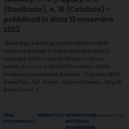
(Basilicata), n. 18 (Calabria) –
pubblicati in data 13 novembre
2023
Bandi di gara della Dgscerp del Ministero delle
Imprese e del made in Italy (pubblicati in data 13
novembre 2023 nel sito del Ministero. Avviso
pubblicato in G.U. n. 265 del 13 novembre 2023) –
Scadenza presentazione domande: 12 gennaio 2024 –
Bando Prov. Aut. Trento – Bacino d’utenza n. 4A (pdf)
Bando Prov. […]
AREA
NORMATIVA
NORMATIVA IN
10 Novembre 2023
DOCUMENTALE
MATERIA DI
TRASMISSIONI