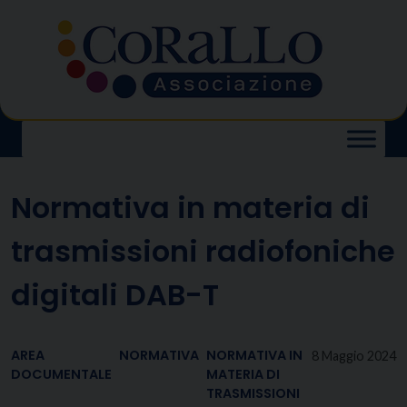
Skip
to
content
Normativa in materia di
trasmissioni radiofoniche
digitali DAB-T
AREA
NORMATIVA
NORMATIVA IN
8 Maggio 2024
DOCUMENTALE
MATERIA DI
TRASMISSIONI