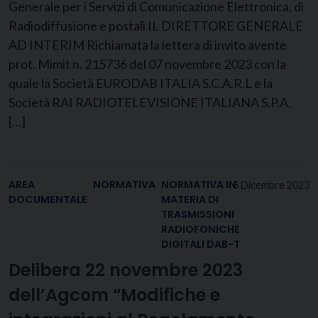
Generale per i Servizi di Comunicazione Elettronica, di
Radiodiffusione e postali IL DIRETTORE GENERALE
AD INTERIM Richiamata la lettera di invito avente
prot. Mimit n. 215736 del 07 novembre 2023 con la
quale la Società EURODAB ITALIA S.C.A.R.L e la
Società RAI RADIOTELEVISIONE ITALIANA S.P.A,
[…]
AREA
NORMATIVA
NORMATIVA IN
6 Dicembre 2023
DOCUMENTALE
MATERIA DI
TRASMISSIONI
RADIOFONICHE
DIGITALI DAB-T
Delibera 22 novembre 2023
dell’Agcom “Modifiche e