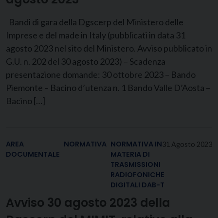
Bandi di gara della Dgscerp del Ministero delle
Imprese e del made in Italy (pubblicati in data 31
agosto 2023 nel sito del Ministero. Avviso pubblicato in
G.U. n. 202 del 30 agosto 2023) – Scadenza
presentazione domande: 30 ottobre 2023 – Bando
Piemonte – Bacino d’utenza n. 1 Bando Valle D’Aosta –
Bacino […]
AREA
NORMATIVA
NORMATIVA IN
31 Agosto 2023
DOCUMENTALE
MATERIA DI
TRASMISSIONI
RADIOFONICHE
DIGITALI DAB-T
Avviso 30 agosto 2023 della