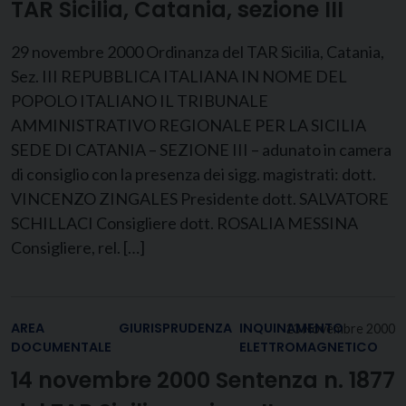
TAR Sicilia, Catania, sezione III
29 novembre 2000 Ordinanza del TAR Sicilia, Catania,
Sez. III REPUBBLICA ITALIANA IN NOME DEL
POPOLO ITALIANO IL TRIBUNALE
AMMINISTRATIVO REGIONALE PER LA SICILIA
SEDE DI CATANIA – SEZIONE III – adunato in camera
di consiglio con la presenza dei sigg. magistrati: dott.
VINCENZO ZINGALES Presidente dott. SALVATORE
SCHILLACI Consigliere dott. ROSALIA MESSINA
Consigliere, rel. […]
AREA
GIURISPRUDENZA
INQUINAMENTO
13 Novembre 2000
DOCUMENTALE
ELETTROMAGNETICO
14 novembre 2000 Sentenza n. 1877