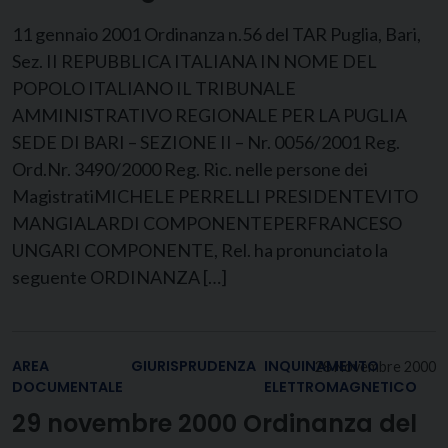
11 gennaio 2001 Ordinanza n.56 del TAR Puglia, Bari,
Sez. II REPUBBLICA ITALIANA IN NOME DEL
POPOLO ITALIANO IL TRIBUNALE
AMMINISTRATIVO REGIONALE PER LA PUGLIA
SEDE DI BARI – SEZIONE II – Nr. 0056/2001 Reg.
Ord.Nr. 3490/2000 Reg. Ric. nelle persone dei
MagistratiMICHELE PERRELLI PRESIDENTEVITO
MANGIALARDI COMPONENTEPERFRANCESO
UNGARI COMPONENTE, Rel. ha pronunciato la
seguente ORDINANZA […]
AREA
GIURISPRUDENZA
INQUINAMENTO
28 Novembre 2000
DOCUMENTALE
ELETTROMAGNETICO
29 novembre 2000 Ordinanza del