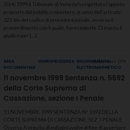
20/4/1999 il Tribunale di Venezia ha rigettato l’appello
proposto dal pubblico ministero, ai sensi dell’articolo
322-bis del codice di procedura penale, avverso il
provvedimento con il quale, il precedente 25 marzo, il
giudice per […]
AREA
GIURISPRUDENZA
INQUINAMENTO
10 Novembre 1999
DOCUMENTALE
ELETTROMAGNETICO
11 novembre 1999 Sentenza n. 5592
della Corte Suprema di
Cassazione, sezione I Penale
11 NOVEMBRE 1999 SENTENZA N° 5592 DELLA
CORTE SUPREMA DI CASSAZIONE, SEZ. I PENALE
Osserva A seguito di indagini svolte al fine di accertare