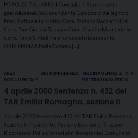
POPOLO ITALIANO Il Consiglio di Stato in sede
giurisdizionale Sezione Quinta Composto dai Signori:
Pres. Raffaele Iannotta. Cons. Stefano Baccarini Est.
Cons. Pier Giorgio Trovato Cons. Claudio Marchitiello
Cons. Fabio Cintioli ha pronunciato la presente
ORDINANZA Nella Camera […]
AREA
GIURISPRUDENZA
INQUINAMENTO
3 Aprile 2000
DOCUMENTALE
ELETTROMAGNETICO
4 aprile 2000 Sentenza n. 432 del
TAR Emilia Romagna, sezione II
4 aprile 2000 Sentenza n.432 del TAR Emilia Romagna ,
Sezione II Presidente: Papiano Esensore: Trizzino
Ricorrente: Pelliccioni ed altri Resistente: Comune di