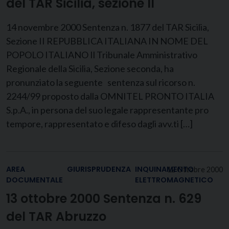
del TAR Sicilia, sezione II
14 novembre 2000 Sentenza n. 1877 del TAR Sicilia,
Sezione II REPUBBLICA ITALIANA IN NOME DEL
POPOLO ITALIANO Il Tribunale Amministrativo
Regionale della Sicilia, Sezione seconda, ha
pronunziato la seguente sentenza sul ricorso n.
2244/99 proposto dalla OMNITEL PRONTO ITALIA
S.p.A., in persona del suo legale rappresentante pro
tempore, rappresentato e difeso dagli avv.ti […]
AREA
GIURISPRUDENZA
INQUINAMENTO
12 Ottobre 2000
DOCUMENTALE
ELETTROMAGNETICO
13 ottobre 2000 Sentenza n. 629
del TAR Abruzzo