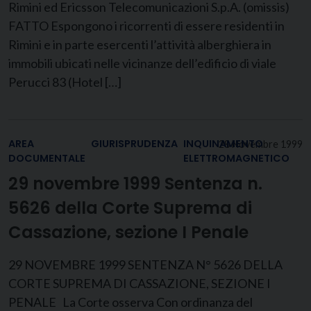
Rimini ed Ericsson Telecomunicazioni S.p.A. (omissis)
FATTO Espongono i ricorrenti di essere residenti in
Rimini e in parte esercenti l’attività alberghiera in
immobili ubicati nelle vicinanze dell’edificio di viale
Perucci 83 (Hotel […]
AREA
GIURISPRUDENZA
INQUINAMENTO
28 Novembre 1999
DOCUMENTALE
ELETTROMAGNETICO
29 novembre 1999 Sentenza n.
5626 della Corte Suprema di
Cassazione, sezione I Penale
29 NOVEMBRE 1999 SENTENZA N° 5626 DELLA
CORTE SUPREMA DI CASSAZIONE, SEZIONE I
PENALE La Corte osserva Con ordinanza del