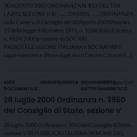
30 AGOSTO 2000 ORDINANZA N. 813 DEL TAR
LAZIO, SEZIONE II BI …… OMISSIS …… ORDINANZA
nella Camera di Consiglio del 30 Agosto 2000Visto art.
21 della legge 6 dicembre 1971, n. 1034;Visto il ricorso
n. 9824/2000 proposto da SOC RAI
RADIOTELEVISIONE ITALIANA e SOC RAI WAY,
rappresentate e difese dagli avv.ti Cesare Caturani […]
AREA
GIURISPRUDENZA
INQUINAMENTO
27 Luglio 2000
DOCUMENTALE
ELETTROMAGNETICO
28 luglio 2000 Ordinanza n. 3960
del Consiglio di Stato, sezione V
28 luglio 2000 Ordinanza n. 3960 del Consiglio di Stato,
sezione V REPUBBLICA ITALIANA IN NOME DEL