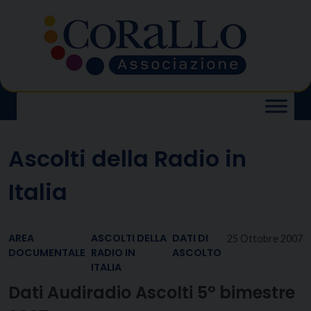
Skip
to
content
Ascolti della Radio in
Italia
AREA
ASCOLTI DELLA
DATI DI
25 Ottobre 2007
DOCUMENTALE
RADIO IN
ASCOLTO
ITALIA
Dati Audiradio Ascolti 5° bimestre