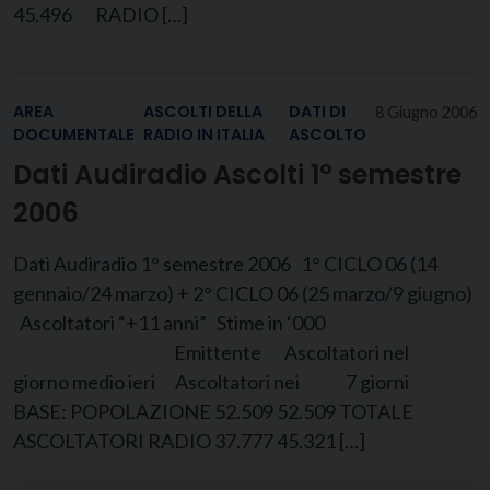
45.496 RADIO […]
AREA
ASCOLTI DELLA
DATI DI
8 Giugno 2006
DOCUMENTALE
RADIO IN ITALIA
ASCOLTO
Dati Audiradio Ascolti 1° semestre
2006
Dati Audiradio 1° semestre 2006 1° CICLO 06 (14
gennaio/24 marzo) + 2° CICLO 06 (25 marzo/9 giugno)
Ascoltatori “+11 anni” Stime in ‘000
Emittente Ascoltatori nel
giorno medio ieri Ascoltatori nei 7 giorni
BASE: POPOLAZIONE 52.509 52.509 TOTALE
ASCOLTATORI RADIO 37.777 45.321 […]