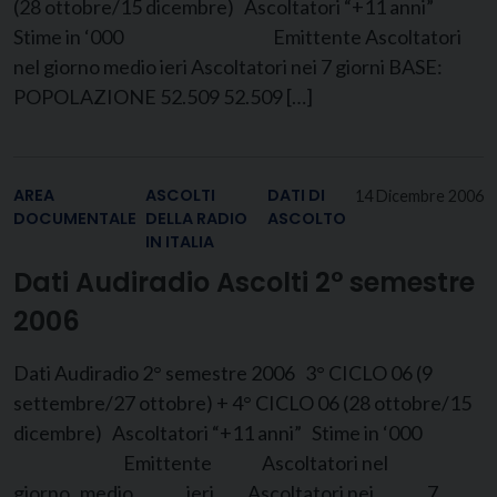
(28 ottobre/15 dicembre) Ascoltatori “+11 anni”
Stime in ‘000 Emittente Ascoltatori
nel giorno medio ieri Ascoltatori nei 7 giorni BASE:
POPOLAZIONE 52.509 52.509 […]
AREA
ASCOLTI
DATI DI
14 Dicembre 2006
DOCUMENTALE
DELLA RADIO
ASCOLTO
IN ITALIA
Dati Audiradio Ascolti 2° semestre
2006
Dati Audiradio 2° semestre 2006 3° CICLO 06 (9
settembre/27 ottobre) + 4° CICLO 06 (28 ottobre/15
dicembre) Ascoltatori “+11 anni” Stime in ‘000
Emittente Ascoltatori nel
giorno medio ieri Ascoltatori nei 7