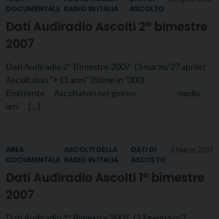
DOCUMENTALE
RADIO IN ITALIA
ASCOLTO
Dati Audiradio Ascolti 2° bimestre
2007
Dati Audiradio 2° BImestre 2007 (3 marzo/27 aprile)
Ascoltatori “+11 anni” (Stime in ‘000)
Emittente Ascoltatori nel giorno medio
ieri […]
AREA
ASCOLTI DELLA
DATI DI
1 Marzo 2007
DOCUMENTALE
RADIO IN ITALIA
ASCOLTO
Dati Audiradio Ascolti 1° bimestre
2007
Dati Audiradio 1° Bimestre 2007 (13 gennaio/2