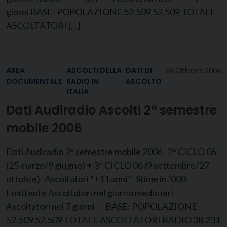
giorni BASE: POPOLAZIONE 52.509 52.509 TOTALE
ASCOLTATORI […]
AREA
ASCOLTI DELLA
DATI DI
26 Ottobre 2006
DOCUMENTALE
RADIO IN
ASCOLTO
ITALIA
Dati Audiradio Ascolti 2° semestre
mobile 2006
Dati Audiradio 2° semestre mobile 2006 2° CICLO 06
(25 marzo/9 giugno) + 3° CICLO 06 (9 settembre/27
ottobre) Ascoltatori “+11 anni” Stime in ‘000
Emittente Ascoltatori nel giorno medio ieri
Ascoltatori nei 7 giorni BASE: POPOLAZIONE
52.509 52.509 TOTALE ASCOLTATORI RADIO 38.231