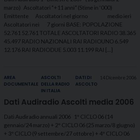
marzo) Ascoltatori “+11 anni” (Stime in ‘000)
Emittente Ascoltatori nel giorno medio ieri
Ascoltatori nei 7 giorni BASE: POPOLAZIONE
52.761 52.761 TOTALE ASCOLTATORI RADIO 38.365
45.497 RADIO NAZIONALI RAI RADIOUNO 6.549
12.176 RAI RADIODUE 5.003 11.199 RAI […]
AREA
ASCOLTI
DATI DI
14 Dicembre 2006
DOCUMENTALE
DELLA RADIO
ASCOLTO
IN ITALIA
Dati Audiradio Ascolti media 2006
Dati Audiradio annuali 2006 1° CICLO 06 (14
gennaio/24 marzo) + 2° CICLO 06 (25 marzo/8 giugno)
+ 3° CICLO (9 settembre/27 ottobre) + 4° CICLO 06